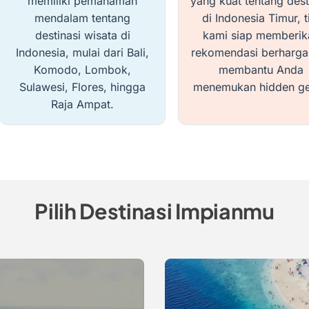
memiliki pemahaman
yang kuat tentang dest
mendalam tentang
di Indonesia Timur, 
destinasi wisata di
kami siap memberik
Indonesia, mulai dari Bali,
rekomendasi berharga
Komodo, Lombok,
membantu Anda
Sulawesi, Flores, hingga
menemukan hidden g
Raja Ampat.
Pilih Destinasi Impianmu