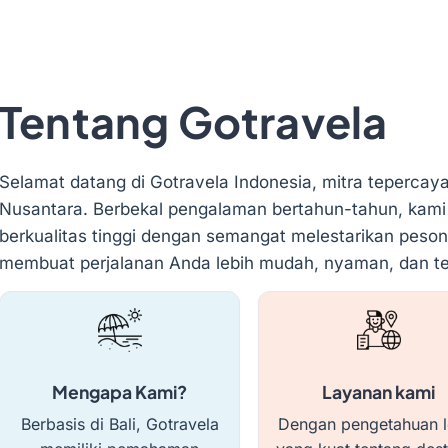
Tentang Gotravela
Selamat datang di Gotravela Indonesia, mitra tepercay
Nusantara. Berbekal pengalaman bertahun-tahun, kami
berkualitas tinggi dengan semangat melestarikan peso
membuat perjalanan Anda lebih mudah, nyaman, dan te
Mengapa Kami?
Layanan kami
Berbasis di Bali, Gotravela
Dengan pengetahuan l