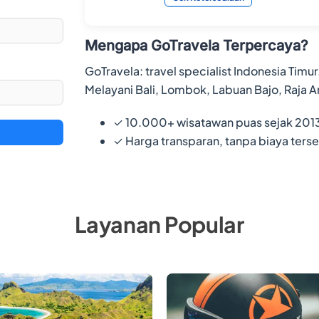
Mengapa GoTravela Terpercaya?
GoTravela: travel specialist Indonesia Timur
Melayani Bali, Lombok, Labuan Bajo, Raja A
✓
10.000+ wisatawan puas sejak 201
✓
Harga transparan, tanpa biaya ter
Layanan Popular