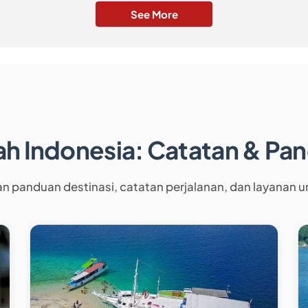
See More
jah Indonesia: Catatan & Pa
an panduan destinasi, catatan perjalanan, dan layanan 