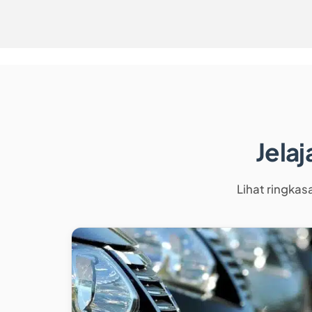
Jela
Lihat ringkas