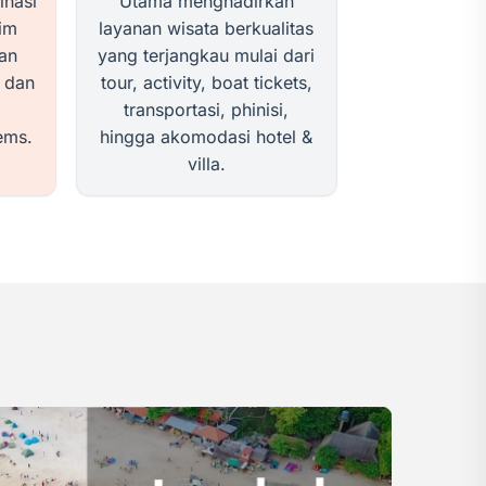
inasi
Utama menghadirkan
tim
layanan wisata berkualitas
an
yang terjangkau mulai dari
 dan
tour, activity, boat tickets,
transportasi, phinisi,
ems.
hingga akomodasi hotel &
villa.