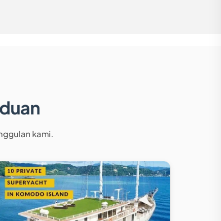
nduan
unggulan kami.