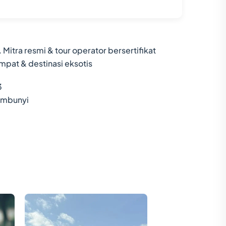
. Mitra resmi & tour operator bersertifikat
mpat & destinasi eksotis
3
sembunyi