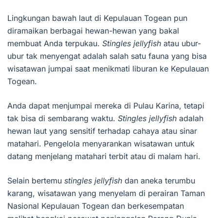
Lingkungan bawah laut di Kepulauan Togean pun
diramaikan berbagai hewan-hewan yang bakal
membuat Anda terpukau.
Stingles jellyfish
atau ubur-
ubur tak menyengat adalah salah satu fauna yang bisa
wisatawan jumpai saat menikmati liburan ke Kepulauan
Togean.
Anda dapat menjumpai mereka di Pulau Karina, tetapi
tak bisa di sembarang waktu.
Stingles jellyfish
adalah
hewan laut yang sensitif terhadap cahaya atau sinar
matahari. Pengelola menyarankan wisatawan untuk
datang menjelang matahari terbit atau di malam hari.
Selain bertemu
stingles jellyfish
dan aneka terumbu
karang, wisatawan yang menyelam di perairan Taman
Nasional Kepulauan Togean dan berkesempatan