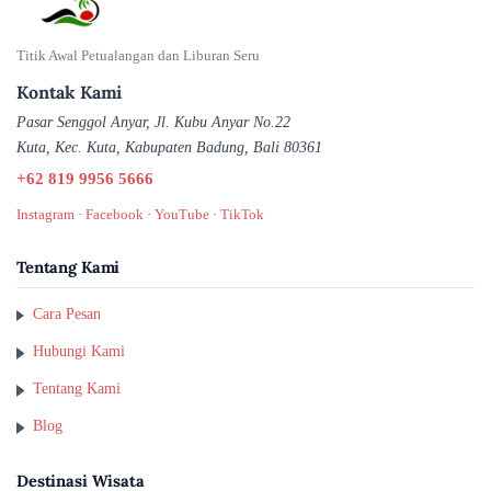
Titik Awal Petualangan dan Liburan Seru
Kontak Kami
Pasar Senggol Anyar, Jl. Kubu Anyar No.22
Kuta, Kec. Kuta, Kabupaten Badung, Bali 80361
+62 819 9956 5666
Instagram
·
Facebook
·
YouTube
·
TikTok
Tentang Kami
Cara Pesan
Hubungi Kami
Tentang Kami
Blog
Destinasi Wisata