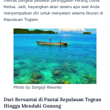
melihat bangkai pesawat peninggalan Perang Dunia
Kedua. Jadi, bayangkan akan seseru apa saat Anda
menyempatkan diri untuk menyelam selama liburan di
Kepulauan Togean.
Photo by Sangaji Riwanto
Dari Bersantai di Pantai Kepulauan Togean
Hingga Mendaki Gunung