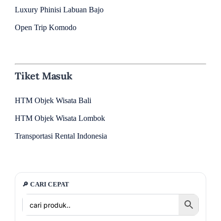
Luxury Phinisi Labuan Bajo
Open Trip Komodo
Tiket Masuk
HTM Objek Wisata Bali
HTM Objek Wisata Lombok
Transportasi Rental Indonesia
🔎 CARI CEPAT