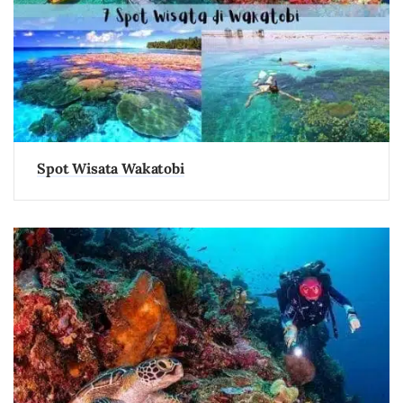
Spot Wisata Wakatobi