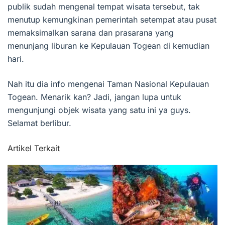
publik sudah mengenal tempat wisata tersebut, tak
menutup kemungkinan pemerintah setempat atau pusat
memaksimalkan sarana dan prasarana yang
menunjang liburan ke Kepulauan Togean di kemudian
hari.
Nah itu dia info mengenai Taman Nasional Kepulauan
Togean. Menarik kan? Jadi, jangan lupa untuk
mengunjungi objek wisata yang satu ini ya guys.
Selamat berlibur.
Artikel Terkait