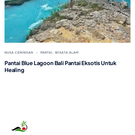
NUSA CENINGAN
PANTAI
,
WISATA ALAM
Pantai Blue Lagoon Bali Pantai Eksotis Untuk
Healing