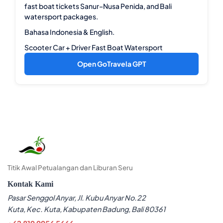
fast boat tickets Sanur–Nusa Penida, and Bali
watersport packages.
Bahasa Indonesia & English.
Scooter
Car + Driver
Fast Boat
Watersport
Open GoTravela GPT
Titik Awal Petualangan dan Liburan Seru
Kontak Kami
Pasar Senggol Anyar, Jl. Kubu Anyar No.22
Kuta, Kec. Kuta, Kabupaten Badung, Bali 80361