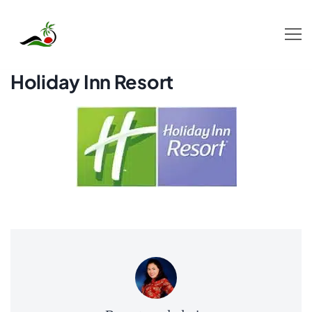
Skip
to
content
Holiday Inn Resort