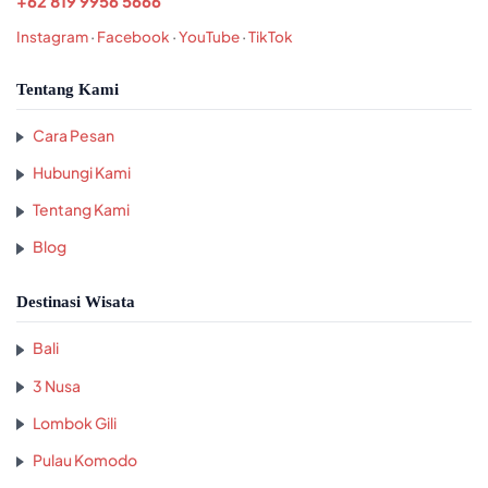
+62 819 9956 5666
Instagram
·
Facebook
·
YouTube
·
TikTok
Tentang Kami
Cara Pesan
Hubungi Kami
Tentang Kami
Blog
Destinasi Wisata
Bali
3 Nusa
Lombok Gili
Pulau Komodo