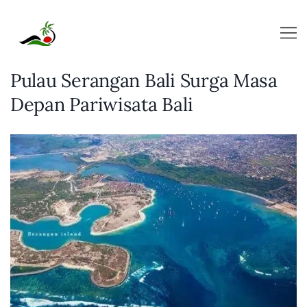
Skip
to
content
Pulau Serangan Bali Surga Masa
Depan Pariwisata Bali