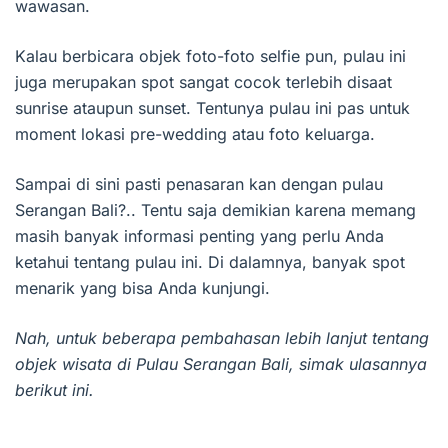
wawasan.
Kalau berbicara objek foto-foto selfie pun, pulau ini
juga merupakan spot sangat cocok terlebih disaat
sunrise ataupun sunset. Tentunya pulau ini pas untuk
moment lokasi pre-wedding atau foto keluarga.
Sampai di sini pasti penasaran kan dengan pulau
Serangan Bali?.. Tentu saja demikian karena memang
masih banyak informasi penting yang perlu Anda
ketahui tentang pulau ini. Di dalamnya, banyak spot
menarik yang bisa Anda kunjungi.
Nah, untuk beberapa pembahasan lebih lanjut tentang
objek wisata di Pulau Serangan Bali, simak ulasannya
berikut ini.