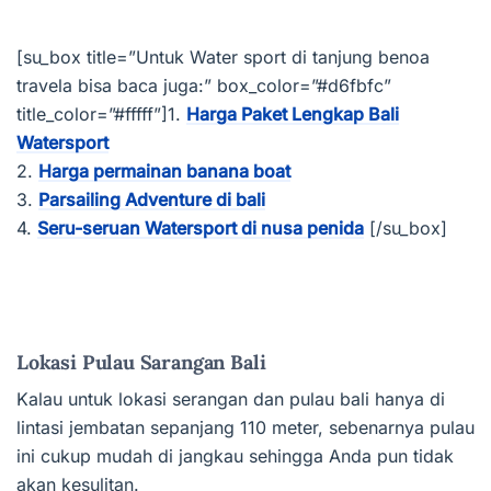
[su_box title=”Untuk Water sport di tanjung benoa
travela bisa baca juga:” box_color=”#d6fbfc”
title_color=”#fffff”]1.
Harga Paket Lengkap Bali
Watersport
2.
Harga permainan banana boat
3.
Parsailing Adventure di bali
4.
Seru-seruan Watersport di nusa penida
[/su_box]
Lokasi Pulau Sarangan Bali
Kalau untuk lokasi serangan dan pulau bali hanya di
lintasi jembatan sepanjang 110 meter, sebenarnya pulau
ini cukup mudah di jangkau sehingga Anda pun tidak
akan kesulitan.