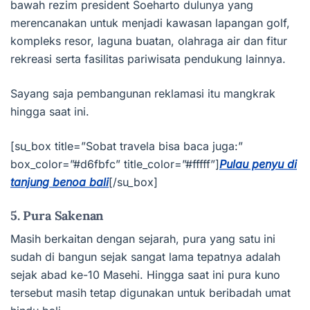
bawah rezim president Soeharto dulunya yang
merencanakan untuk menjadi kawasan lapangan golf,
kompleks resor, laguna buatan, olahraga air dan fitur
rekreasi serta fasilitas pariwisata pendukung lainnya.
Sayang saja pembangunan reklamasi itu mangkrak
hingga saat ini.
[su_box title=”Sobat travela bisa baca juga:”
box_color=”#d6fbfc” title_color=”#fffff”]
Pulau penyu di
tanjung benoa bali
[/su_box]
5. Pura Sakenan
Masih berkaitan dengan sejarah, pura yang satu ini
sudah di bangun sejak sangat lama tepatnya adalah
sejak abad ke-10 Masehi. Hingga saat ini pura kuno
tersebut masih tetap digunakan untuk beribadah umat