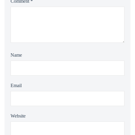
Comment
*
Name
Email
Website