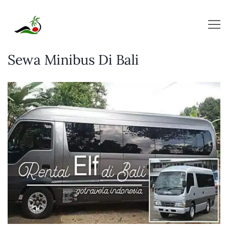
Skip
to
content
Sewa Minibus Di Bali