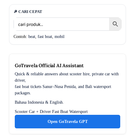
🔎 CARI CEPAT
Contoh:
beat
,
fast boat
,
mobil
GoTravela Official AI Assistant
Quick & reliable answers about scooter hire, private car with
driver,
fast boat tickets Sanur–Nusa Penida, and Bali watersport
packages.
Bahasa Indonesia & English.
Scooter
Car + Driver
Fast Boat
Watersport
Open GoTravela GPT