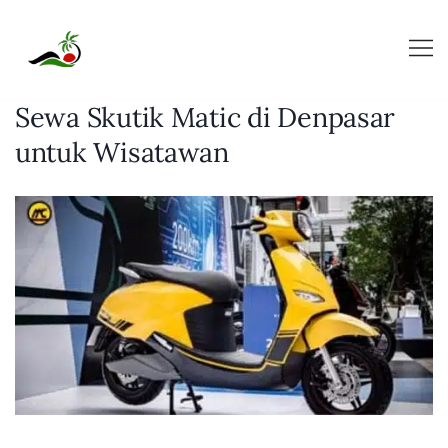
Skip
to
content
Sewa Skutik Matic di Denpasar
untuk Wisatawan