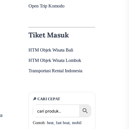
Open Trip Komodo
Tiket Masuk
HTM Objek Wisata Bali
HTM Objek Wisata Lombok
Transportasi Rental Indonesia
🔎 CARI CEPAT
ta
Contoh:
beat
,
fast boat
,
mobil