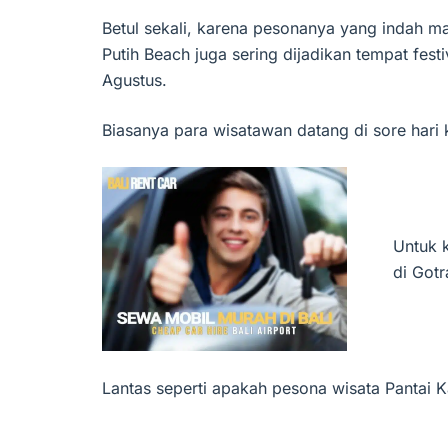
Betul sekali, karena pesonanya yang indah mak
Putih Beach juga sering dijadikan tempat fest
Agustus.
Biasanya para wisatawan datang di sore hari 
Untuk 
di Got
Lantas seperti apakah pesona wisata Pantai Ka