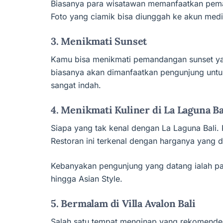
Biasanya para wisatawan memanfaatkan peman
Foto yang ciamik bisa diunggah ke akun media
3. Menikmati Sunset
Kamu bisa menikmati pemandangan sunset yan
biasanya akan dimanfaatkan pengunjung untuk
sangat indah.
4. Menikmati Kuliner di La Laguna Ba
Siapa yang tak kenal dengan La Laguna Bali. R
Restoran ini terkenal dengan harganya yang
Kebanyakan pengunjung yang datang ialah para
hingga Asian Style.
5. Bermalam di Villa Avalon Bali
Salah satu tempat menginap yang rekomended 