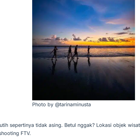
Photo by @tarinaminusta
tih sepertinya tidak asing. Betul nggak? Lokasi objek wisa
 shooting FTV.