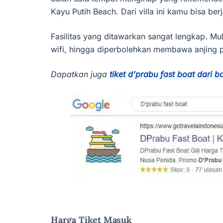
Kayu Putih Beach. Dari villa ini kamu bisa ber
Fasilitas yang ditawarkan sangat lengkap. Mul
wifi, hingga diperbolehkan membawa anjing p
Dapatkan juga
tiket d’prabu fast boat dari b
Harga Tiket Masuk