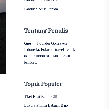
Panduan Labuan Bajo
Panduan Nusa Penida
Tentang Penulis
Gios
— Founder GoTravela
Indonesia. Fokus di travel, rental,
dan tur Indonesia.
Lihat profil
lengkap
.
Topik Populer
Tiket Boat Bali – Gili
Luxury Phinisi Labuan Bajo