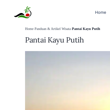
Skip
to
Home
content
Home
›
Panduan & Artikel Wisata
›
Pantai Kayu Putih
Pantai Kayu Putih