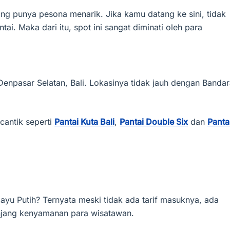
yang punya pesona menarik. Jika kamu datang ke sini, tidak
i. Maka dari itu, spot ini sangat diminati oleh para
Denpasar Selatan, Bali. Lokasinya tidak jauh dengan Banda
cantik seperti
Pantai Kuta Bali
,
Pantai Double Six
dan
Panta
 Kayu Putih? Ternyata meski tidak ada tarif masuknya, ada
unjang kenyamanan para wisatawan.