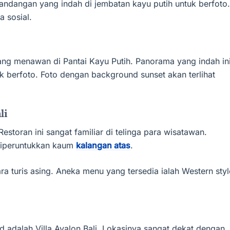
dangan yang indah di jembatan kayu putih untuk berfoto.
 sosial.
g menawan di Pantai Kayu Putih. Panorama yang indah in
 berfoto. Foto dengan background sunset akan terlihat
li
estoran ini sangat familiar di telinga para wisatawan.
 diperuntukkan kaum
kalangan atas
.
 turis asing. Aneka menu yang tersedia ialah Western styl
adalah Villa Avalon Bali. Lokasinya sangat dekat dengan