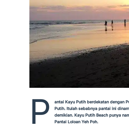
P
antai Kayu Putih berdekatan dengan P
Putih. Itulah sebabnya pantai ini dinam
demikian. Kayu Putih Beach punya nam
Pantai Loloan Yeh Poh.