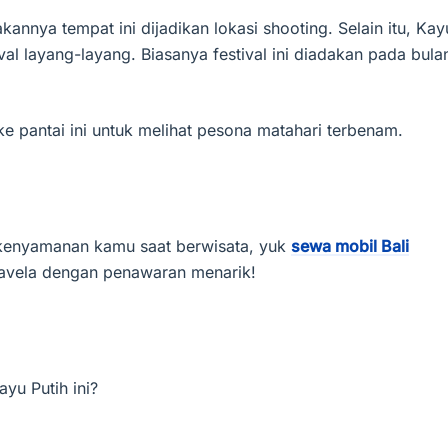
annya tempat ini dijadikan lokasi shooting. Selain itu, Kay
ival layang-layang. Biasanya festival ini diadakan pada bula
ke pantai ini untuk melihat pesona matahari terbenam.
kenyamanan kamu saat berwisata, yuk
sewa mobil Bali
ravela dengan penawaran menarik!
yu Putih ini?