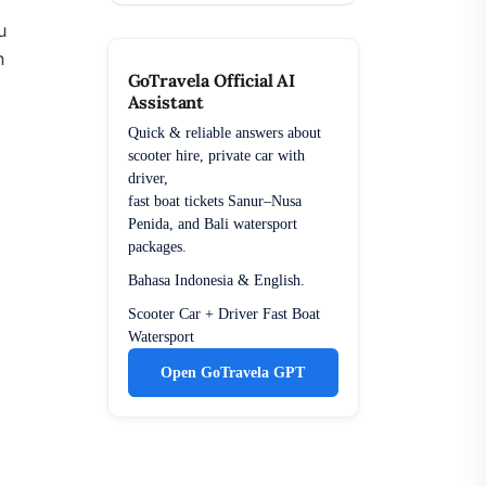
u
n
GoTravela Official AI
Assistant
Quick & reliable answers about
scooter hire, private car with
driver,
fast boat tickets Sanur–Nusa
Penida, and Bali watersport
packages.
Bahasa Indonesia & English.
Scooter
Car + Driver
Fast Boat
Watersport
Open GoTravela GPT