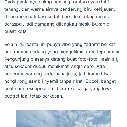
Garis pantainya cukup panjang, ombaknya relatif
tenang, dan warna airnya cenderung biru kehijauan.
Jalan menuju lokasi sudah baik dna cukup mulus
beraspal, jadi gampang dijangkau meski bukan di
pusat kota.
Selain itu, pantai ini punya vibe yang “adem” berkat
pepohonan rindang yang mengelilingi area tepi pantai.
Pengunjung biasanya datang buat foto-foto, main air,
atau sekadar duduk menikmati angin sore. Ada
beberapa warung sederhana juga, jadi kamu bisa
nongkrong sambil nyemil tanpa ribet. Cocok banget
buat short escape atau liburan keluarga yang low-
budget tapi tetap berkesan.