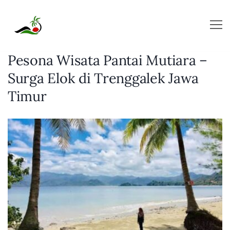
Skip
to
content
Pesona Wisata Pantai Mutiara –
Surga Elok di Trenggalek Jawa
Timur