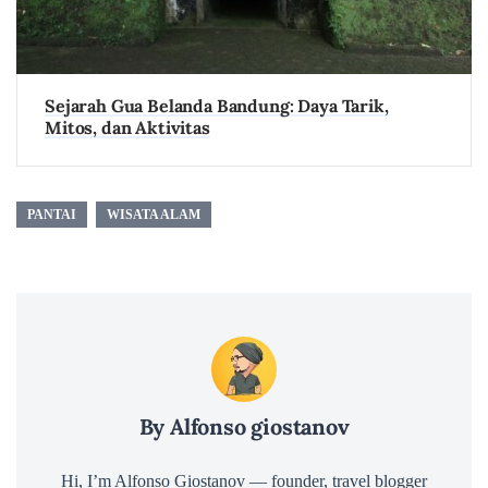
Sejarah Gua Belanda Bandung: Daya Tarik,
Mitos, dan Aktivitas
PANTAI
WISATA ALAM
By Alfonso giostanov
Hi, I’m Alfonso Giostanov — founder, travel blogger