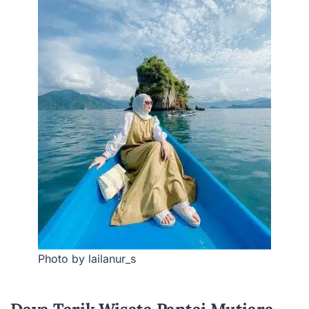
Photo by lailanur_s