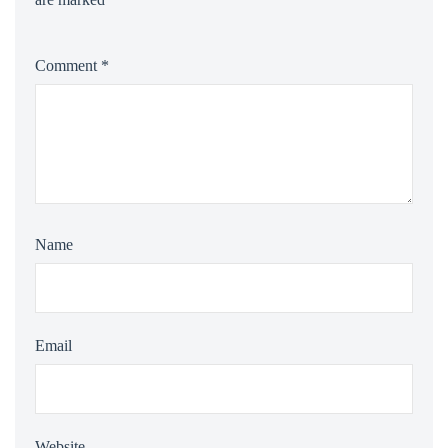
Comment
*
Name
Email
Website