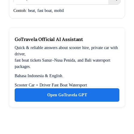
Contoh:
beat
,
fast boat
,
mobil
GoTravela Official AI Assistant
Quick & reliable answers about scooter hire, private car with
driver,
fast boat tickets Sanur–Nusa Penida, and Bali watersport
packages.
Bahasa Indonesia & English.
Scooter
Car + Driver
Fast Boat
Watersport
Open GoTravela GPT