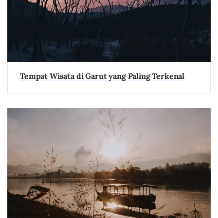
Tempat Wisata di Garut yang Paling Terkenal