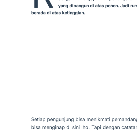
yang dibangun di atas pohon. Jadi rum
berada di atas ketinggian.
Setiap pengunjung bisa menikmati pemandang
bisa menginap di sini lho. Tapi dengan catata