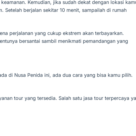
 keamanan. Kemudian, jika sudah dekat dengan lokasi kam
 Setelah berjalan sekitar 10 menit, sampailah di rumah
karena perjalanan yang cukup ekstrem akan terbayarkan.
 Tentunya bersantai sambil menikmati pemandangan yang
da di Nusa Penida ini, ada dua cara yang bisa kamu pilih.
nan tour yang tersedia. Salah satu jasa tour terpercaya y