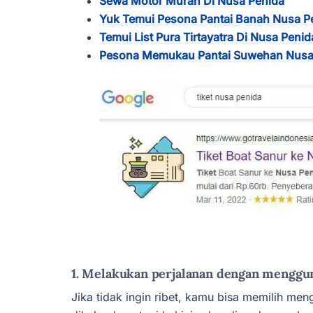
Sewa Motor Murah Di Nusa Penida
Yuk Temui Pesona Pantai Banah Nusa P
Temui List Pura Tirtayatra Di Nusa Penid
Pesona Memukau Pantai Suwehan Nusa
1. Melakukan perjalanan dengan menggun
Jika tidak ingin ribet, kamu bisa memilih me