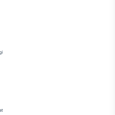
gi
at