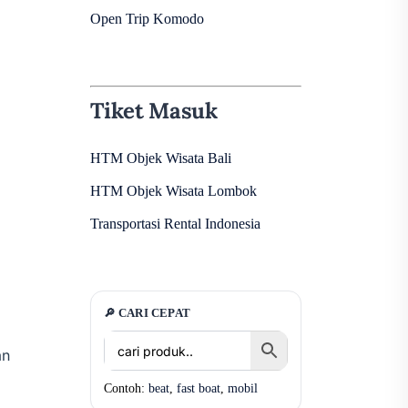
Open Trip Komodo
Tiket Masuk
HTM Objek Wisata Bali
HTM Objek Wisata Lombok
Transportasi Rental Indonesia
🔎 CARI CEPAT
an
Contoh:
beat
,
fast boat
,
mobil