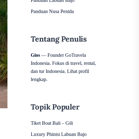
Panduan Labuan Bajo
Panduan Nusa Penida
Tentang Penulis
Gios
— Founder GoTravela
Indonesia. Fokus di travel, rental,
dan tur Indonesia.
Lihat profil
lengkap
.
Topik Populer
Tiket Boat Bali – Gili
Luxury Phinisi Labuan Bajo