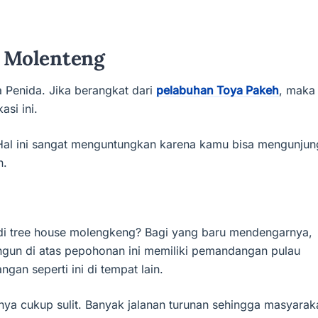
 Molenteng
 Penida. Jika berangkat dari
pelabuhan Toya Pakeh
, maka
asi ini.
 Hal ini sangat menguntungkan karena kamu bisa mengunjun
n.
 di tree house molengkeng? Bagi yang baru mendengarnya,
ngun di atas pepohonan ini memiliki pemandangan pulau
an seperti ini di tempat lain.
nnya cukup sulit. Banyak jalanan turunan sehingga masyarak