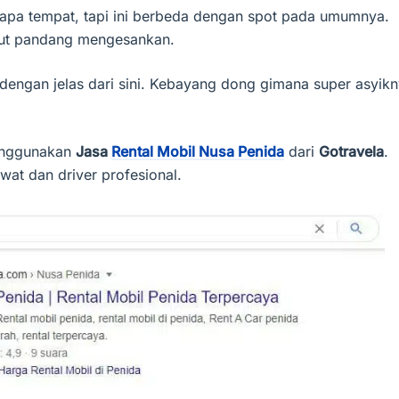
apa tempat, tapi ini berbeda dengan spot pada umumnya.
dut pandang mengesankan.
engan jelas dari sini. Kebayang dong gimana super asyik
menggunakan
Jasa
Rental Mobil Nusa Penida
dari
Gotravela
.
at dan driver profesional.