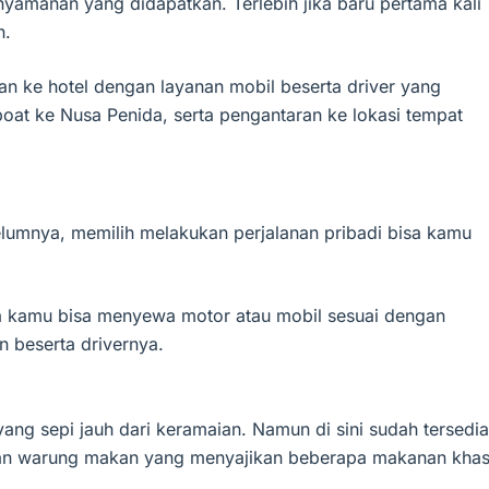
enyamanan yang didapatkan. Terlebih jika baru pertama kali
n.
n ke hotel dengan layanan mobil beserta driver yang
boat ke Nusa Penida, serta pengantaran ke lokasi tempat
lumnya, memilih melakukan perjalanan pribadi bisa kamu
ta kamu bisa menyewa motor atau mobil sesuai dengan
n beserta drivernya.
g sepi jauh dari keramaian. Namun di sini sudah tersedia
kir dan warung makan yang menyajikan beberapa makanan kha