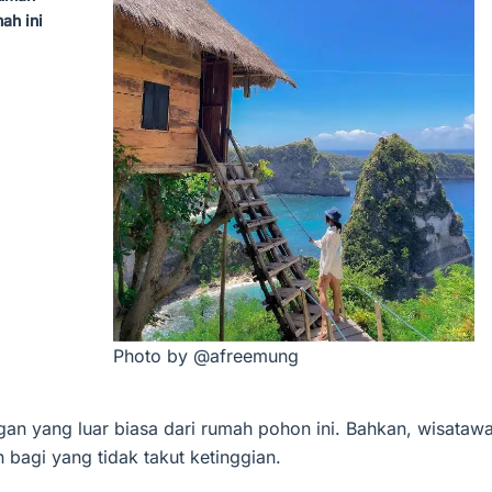
ah ini
Photo by @afreemung
an yang luar biasa dari rumah pohon ini. Bahkan, wisataw
n bagi yang tidak takut ketinggian.