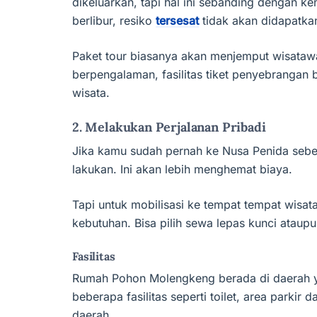
dikeluarkan, tapi hal ini sebanding dengan k
berlibur, resiko
tersesat
tidak akan didapatka
Paket tour biasanya akan menjemput wisatawa
berpengalaman, fasilitas tiket penyebrangan 
wisata.
2. Melakukan Perjalanan Pribadi
Jika kamu sudah pernah ke Nusa Penida sebe
lakukan. Ini akan lebih menghemat biaya.
Tapi untuk mobilisasi ke tempat tempat wisa
kebutuhan. Bisa pilih sewa lepas kunci ataupu
Fasilitas
Rumah Pohon Molengkeng berada di daerah yan
beberapa fasilitas seperti toilet, area par
daerah.