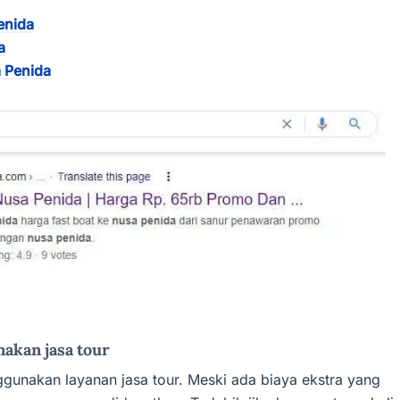
enida
a
 Penida
akan jasa tour
nggunakan layanan jasa tour. Meski ada biaya ekstra yang