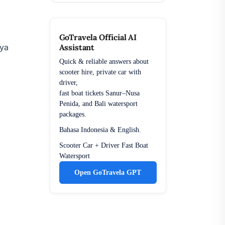
GoTravela Official AI
nya
Assistant
Quick & reliable answers about
scooter hire, private car with
driver,
fast boat tickets Sanur–Nusa
Penida, and Bali watersport
packages.
Bahasa Indonesia & English.
Scooter
Car + Driver
Fast Boat
Watersport
Open GoTravela GPT