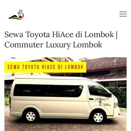
Skip
to
content
Sewa Toyota HiAce di Lombok |
Commuter Luxury Lombok