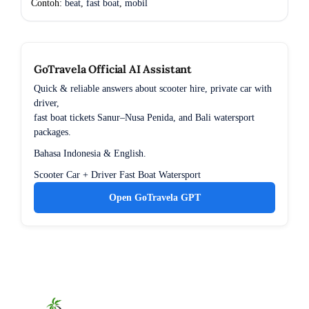
Contoh:
beat
,
fast boat
,
mobil
GoTravela Official AI Assistant
Quick & reliable answers about scooter hire, private car with
driver,
fast boat tickets Sanur–Nusa Penida, and Bali watersport
packages.
Bahasa Indonesia & English.
Scooter
Car + Driver
Fast Boat
Watersport
Open GoTravela GPT