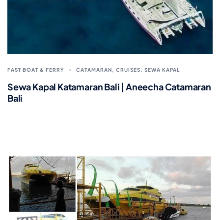
FAST BOAT & FERRY
CATAMARAN
,
CRUISES
,
SEWA KAPAL
Sewa Kapal Katamaran Bali | Aneecha Catamaran
Bali