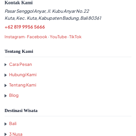
Kontak Kami
Pasar Senggol Anyar, Jl. Kubu Anyar No.22
Kuta, Kec. Kuta, Kabupaten Badung, Bali 80361
+62 819 9956 5666
Instagram
·
Facebook
·
YouTube
·
TikTok
Tentang Kami
Cara Pesan
Hubungi Kami
Tentang Kami
Blog
Destinasi Wisata
Bali
3 Nusa