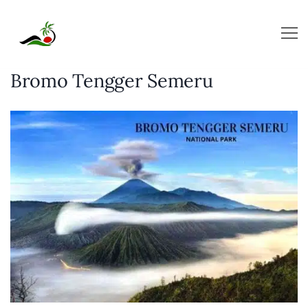
Skip
to
content
Bromo Tengger Semeru