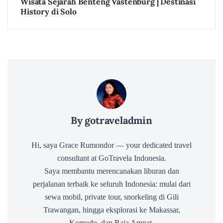
Wisata Sejarah Benteng Vastenburg | Destinasi
History di Solo
By gotraveladmin
Hi, saya Grace Rumondor — your dedicated travel
consultant at GoTravela Indonesia.
Saya membantu merencanakan liburan dan
perjalanan terbaik ke seluruh Indonesia: mulai dari
sewa mobil, private tour, snorkeling di Gili
Trawangan, hingga eksplorasi ke Makassar,
Komodo, dan Raja Ampat.