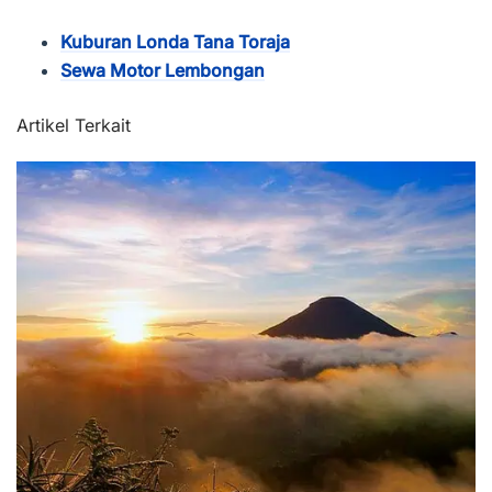
Kuburan Londa Tana Toraja
Sewa Motor Lembongan
Artikel Terkait