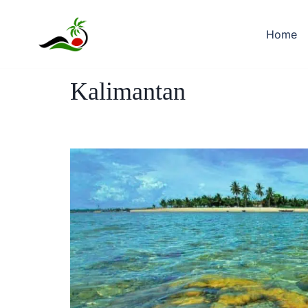
Skip
to
Home
content
Kalimantan