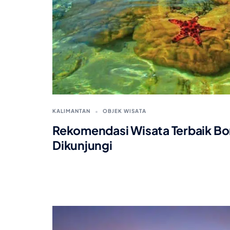
KALIMANTAN
OBJEK WISATA
Rekomendasi Wisata Terbaik Bon
Dikunjungi