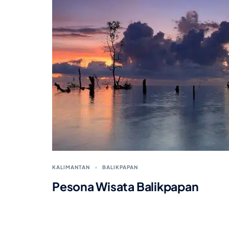
KALIMANTAN
BALIKPAPAN
Pesona Wisata Balikpapan