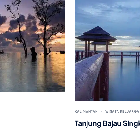
KALIMANTAN
WISATA KELUARGA
Tanjung Bajau Sin