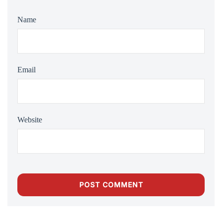
Name
Email
Website