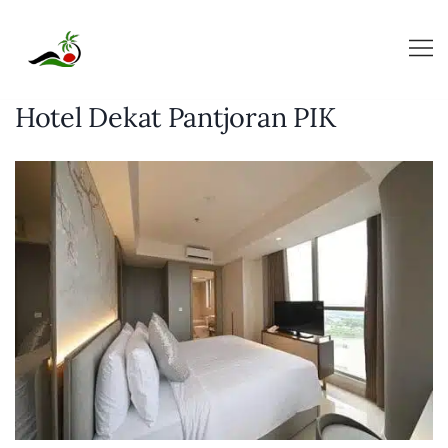
Skip
to
content
Hotel Dekat Pantjoran PIK