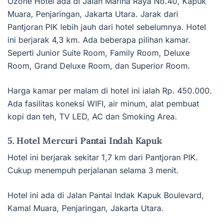
Ozone Hotel ada di Jalan Marina Raya No.40, Kapuk
Muara, Penjaringan, Jakarta Utara. Jarak dari
Pantjoran PIK lebih jauh dari hotel sebelumnya. Hotel
ini berjarak 4,3 km. Ada beberapa pilihan kamar.
Seperti Junior Suite Room, Family Room, Deluxe
Room, Grand Deluxe Room, dan Superior Room.
Harga kamar per malam di hotel ini ialah Rp. 450.000.
Ada fasilitas koneksi WIFI, air minum, alat pembuat
kopi dan teh, TV LED, AC dan Smoking Area.
5. Hotel Mercuri Pantai Indah Kapuk
Hotel ini berjarak sekitar 1,7 km dari Pantjoran PIK.
Cukup menempuh perjalanan selama 3 menit.
Hotel ini ada di Jalan Pantai Indak Kapuk Boulevard,
Kamal Muara, Penjaringan, Jakarta Utara.