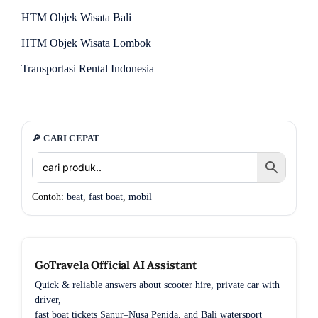
HTM Objek Wisata Bali
HTM Objek Wisata Lombok
Transportasi Rental Indonesia
🔎 CARI CEPAT
Contoh:
beat
,
fast boat
,
mobil
GoTravela Official AI Assistant
Quick & reliable answers about scooter hire, private car with
driver,
fast boat tickets Sanur–Nusa Penida, and Bali watersport