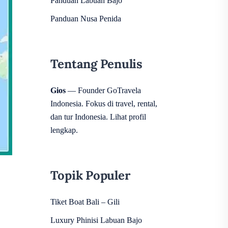
Panduan Labuan Bajo
Panduan Nusa Penida
Tentang Penulis
Gios
— Founder GoTravela
Indonesia. Fokus di travel, rental,
dan tur Indonesia.
Lihat profil
lengkap
.
Topik Populer
Tiket Boat Bali – Gili
Luxury Phinisi Labuan Bajo