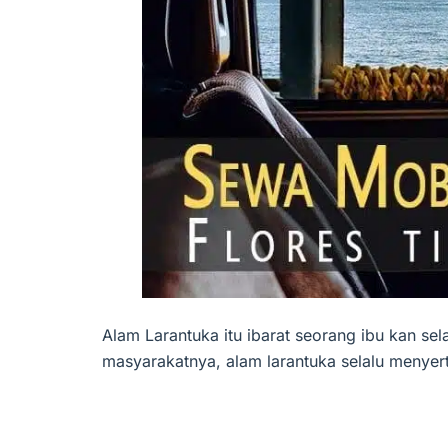
Alam Larantuka itu ibarat seorang ibu kan s
masyarakatnya, alam larantuka selalu menyert