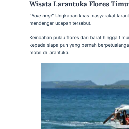
Wisata Larantuka Flores Timu
“
Bale nagi
” Ungkapan khas masyarakat larantu
mendengar ucapan tersebut.
Keindahan pulau flores dari barat hingga t
kepada siapa pun yang pernah berpetualangan 
mobil di larantuka.