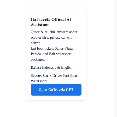
GoTravela Official AI
Assistant
Quick & reliable answers about
scooter hire, private car with
driver,
fast boat tickets Sanur–Nusa
Penida, and Bali watersport
packages.
Bahasa Indonesia & English.
Scooter
Car + Driver
Fast Boat
Watersport
Open GoTravela GPT