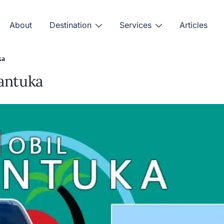
About
Destination
Services
Articles
ka
antuka