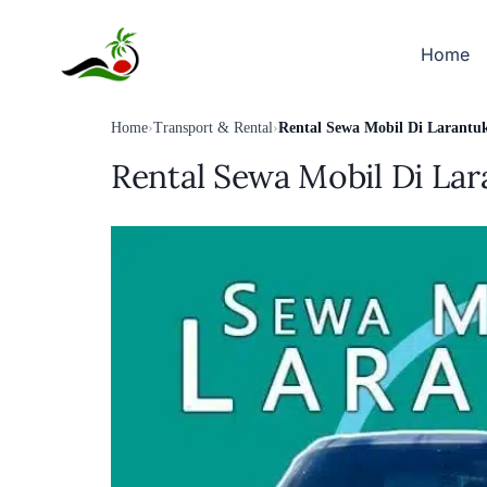
Skip
to
Home
content
Home
›
Transport & Rental
›
Rental Sewa Mobil Di Larantu
Rental Sewa Mobil Di Lar