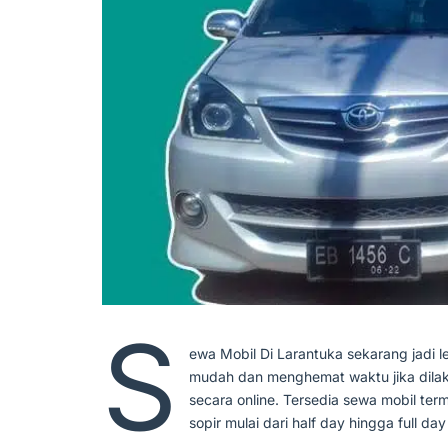
S
ewa Mobil Di Larantuka sekarang jadi l
mudah dan menghemat waktu jika dila
secara online. Tersedia sewa mobil ter
sopir mulai dari half day hingga full day 