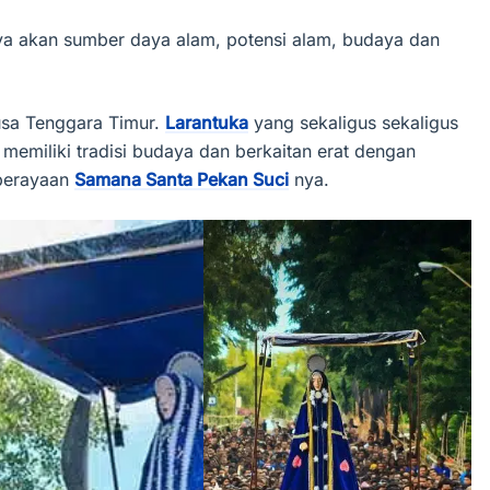
ya akan sumber daya alam, potensi alam, budaya dan
usa Tenggara Timur.
Larantuka
yang sekaligus sekaligus
 memiliki tradisi budaya dan berkaitan erat dengan
 perayaan
Samana Santa Pekan Suci
nya.