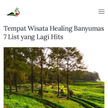
Skip
to
content
Tempat Wisata Healing Banyumas
7 List yang Lagi Hits