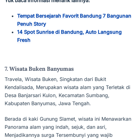
Yuk baca informasi menarik lainnya:
Tempat Bersejarah Favorit Bandung 7 Bangunan
Penuh Story
14 Spot Sunrise di Bandung, Auto Langsung
Fresh
7. Wisata Buken Banyumas
Travela, Wisata Buken, Singkatan dari Bukit
Kendalisada, Merupakan wisata alam yang Terletak di
Desa Banjarsari Kulon, Kecamatan Sumbang,
Kabupaten Banyumas, Jawa Tengah.
Berada di kaki Gunung Slamet, wisata ini Menawarkan
Panorama alam yang indah, sejuk, dan asri,
Menjadikannya surga Tersembunyi yang wajib