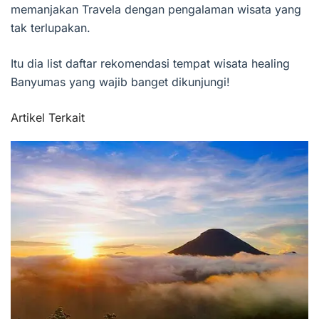
memanjakan Travela dengan pengalaman wisata yang
tak terlupakan.
Itu dia list daftar rekomendasi tempat wisata healing
Banyumas yang wajib banget dikunjungi!
Artikel Terkait