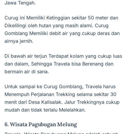
Jawa Tengah.
Curug ini Memiliki Ketinggian sekitar 50 meter dan
Dikelilingi oleh hutan yang masih alami. Curug
Gomblang Memiliki debit air yang cukup deras dan
airnya jernih.
Di bawah air terjun Terdapat kolam yang cukup luas
dan dalam, Sehingga Travela bisa Berenang dan
bermain air di sana.
Untuk sampai ke Curug Gomblang, Travela harus
Menempuh Perjalanan Trekking selama sekitar 30
menit dari Desa Kalisalak. Jalur Trekkingnya cukup
mudah dan tidak terlalu Melelahkan.
6. Wisata Pagubugan Melung