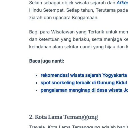
Selain sebagai objek wisata sejarah dan
Arke
Hindu Setempat. Setiap tahun, Terutama pada
ziarah dan upacara Keagamaan.
Bagi para Wisatawan yang Tertarik untuk men
dan ketentuan yang berlaku, serta menjaga kel
keindahan alam sekitar candi yang hijau dan
Baca juga nanti:
rekomendasi wisata sejarah Yogyakarta
spot snorkeling terbaik di Gunung Kidul
pengalaman menginap di desa wisata Jo
2. Kota Lama Temanggung
Travela, Kota Lama Temanggung adalah bagi