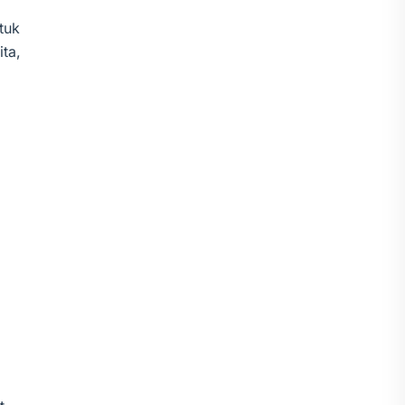
tuk
ta,