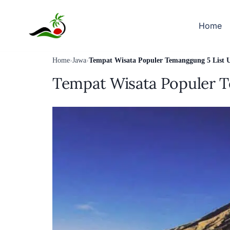
Skip
to
Home
content
Home
›
Jawa
›
Tempat Wisata Populer Temanggung 5 List U
Tempat Wisata Populer T