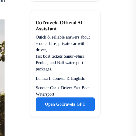
ari
GoTravela Official AI
Assistant
Quick & reliable answers about
scooter hire, private car with
driver,
fast boat tickets Sanur–Nusa
Penida, and Bali watersport
packages.
Bahasa Indonesia & English.
Scooter
Car + Driver
Fast Boat
Watersport
Open GoTravela GPT