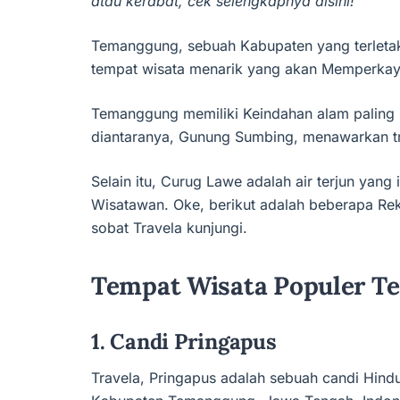
atau kerabat, cek selengkapnya disini!
Temanggung, sebuah Kabupaten yang terletak 
tempat wisata menarik yang akan Memperkay
Temanggung memiliki Keindahan alam paling 
diantaranya, Gunung Sumbing, menawarkan t
Selain itu, Curug Lawe adalah air terjun yan
Wisatawan. Oke, berikut adalah beberapa R
sobat Travela kunjungi.
Tempat Wisata Populer 
1. Candi Pringapus
Travela, Pringapus adalah sebuah candi Hind