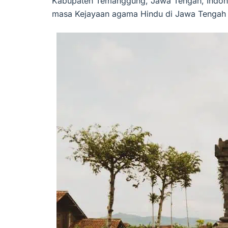
Kabupaten Temanggung, Jawa Tengah, Indonesi
masa Kejayaan agama Hindu di Jawa Tengah