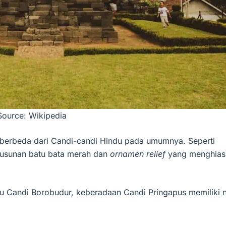
Source: Wikipedia
 berbeda dari Candi-candi Hindu pada umumnya. Seperti
 susunan batu bata merah dan
ornamen relief
yang menghias
 Candi Borobudur, keberadaan Candi Pringapus memiliki ni