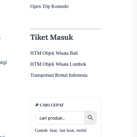
Open Trip Komodo
Tiket Masuk
r
HTM Objek Wisata Bali
agi
HTM Objek Wisata Lombok
Transportasi Rental Indonesia
🔎 CARI CEPAT
Contoh:
beat
,
fast boat
,
mobil