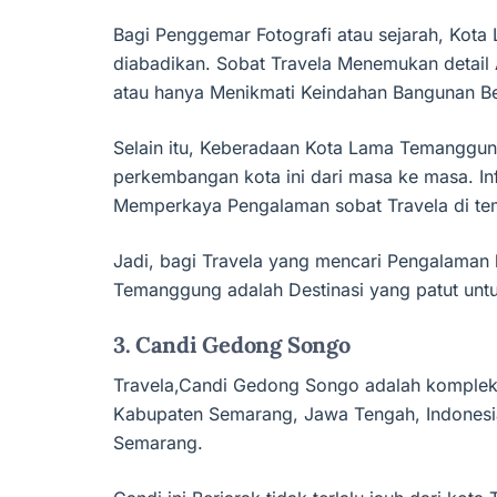
Bagi Penggemar Fotografi atau sejarah, Ko
diabadikan. Sobat Travela Menemukan detail A
atau hanya Menikmati Keindahan Bangunan Be
Selain itu, Keberadaan Kota Lama Temanggun
perkembangan kota ini dari masa ke masa. I
Memperkaya Pengalaman sobat Travela di te
Jadi, bagi Travela yang mencari Pengalaman
Temanggung adalah Destinasi yang patut unt
3. Candi Gedong Songo
Travela,Candi Gedong Songo adalah kompleks
Kabupaten Semarang, Jawa Tengah, Indonesia
Semarang.