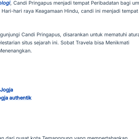
ologi
, Candi Pringapus menjadi tempat Peribadatan bagi um
 Hari-hari raya Keagamaan Hindu, candi ini menjadi tempat
gunjungi Candi Pringapus, disarankan untuk mematuhi atur
estarian situs sejarah ini. Sobat Travela bisa Menikmati
 Menenangkan.
 Jogja
gja authentik
an dari pusat kota Temanggung yang mempertahankan