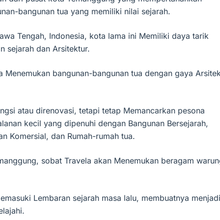
unan-bangunan tua yang memiliki nilai sejarah.
wa Tengah, Indonesia, kota lama ini Memiliki daya tarik
n sejarah dan Arsitektur.
sa Menemukan bangunan-bangunan tua dengan gaya Arsitek
gsi atau direnovasi, tetapi tetap Memancarkan pesona
alanan kecil yang dipenuhi dengan Bangunan Bersejarah,
nan Komersial, dan Rumah-rumah tua.
Temanggung, sobat Travela akan Menemukan beragam warun
memasuki Lembaran sejarah masa lalu, membuatnya menjad
lajahi.