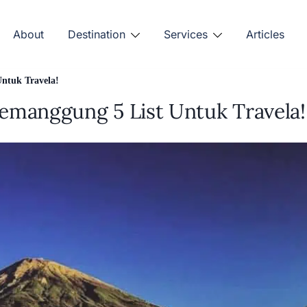
About
Destination
Services
Articles
ntuk Travela!
emanggung 5 List Untuk Travela!