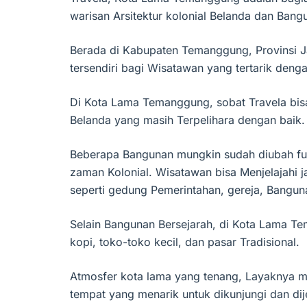
warisan Arsitektur kolonial Belanda dan Bang
Berada di Kabupaten Temanggung, Provinsi Ja
tersendiri bagi Wisatawan yang tertarik denga
Di Kota Lama Temanggung, sobat Travela bi
Belanda yang masih Terpelihara dengan baik.
Beberapa Bangunan mungkin sudah diubah fun
zaman Kolonial. Wisatawan bisa Menjelajahi j
seperti gedung Pemerintahan, gereja, Bangu
Selain Bangunan Bersejarah, di Kota Lama 
kopi, toko-toko kecil, dan pasar Tradisional.
Atmosfer kota lama yang tenang, Layaknya 
tempat yang menarik untuk dikunjungi dan dije