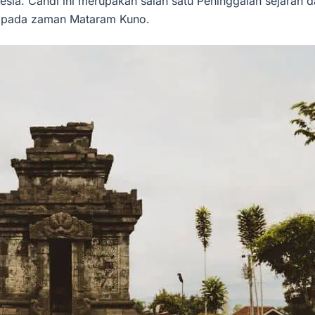
a. Candi ini merupakan salah satu Peninggalan sejarah d
 pada zaman Mataram Kuno.