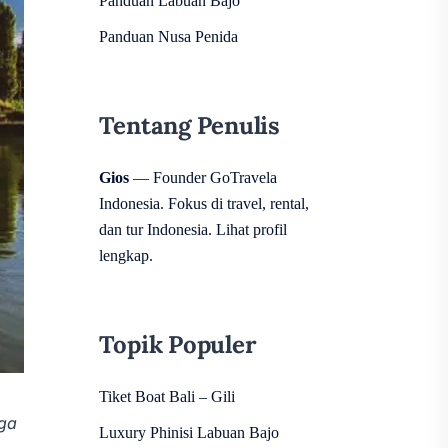
Panduan Labuan Bajo
Panduan Nusa Penida
Tentang Penulis
Gios
— Founder GoTravela
Indonesia. Fokus di travel, rental,
dan tur Indonesia.
Lihat profil
lengkap
.
Topik Populer
Tiket Boat Bali – Gili
rga
Luxury Phinisi Labuan Bajo