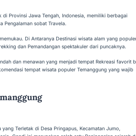
di Provinsi Jawa Tengah, Indonesia, memiliki berbagai
a Pengalaman sobat Travela.
memukau. Di Antaranya Destinasi wisata alam yang popule
rekking dan Pemandangan spektakuler dari puncaknya.
g indah dan menawan yang menjadi tempat Rekreasi favorit b
ekomendasi tempat wisata populer Temanggung yang wajib
Temanggung
u yang Terletak di Desa Pringapus, Kecamatan Jumo,