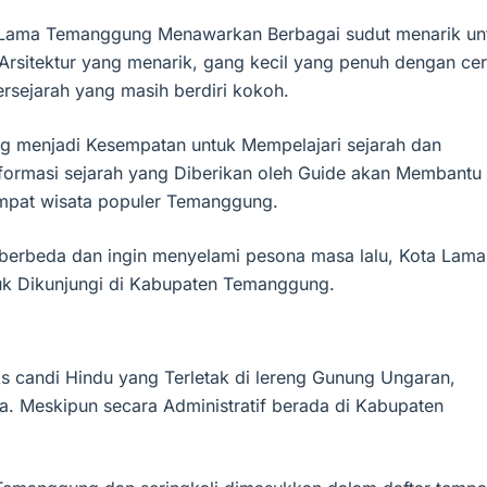
ta Lama Temanggung Menawarkan Berbagai sudut menarik un
rsitektur yang menarik, gang kecil yang penuh dengan ceri
rsejarah yang masih berdiri kokoh.
g menjadi Kesempatan untuk Mempelajari sejarah dan
nformasi sejarah yang Diberikan oleh Guide akan Membantu
mpat wisata populer Temanggung.
 berbeda dan ingin menyelami pesona masa lalu, Kota Lama
uk Dikunjungi di Kabupaten Temanggung.
 candi Hindu yang Terletak di lereng Gunung Ungaran,
. Meskipun secara Administratif berada di Kabupaten