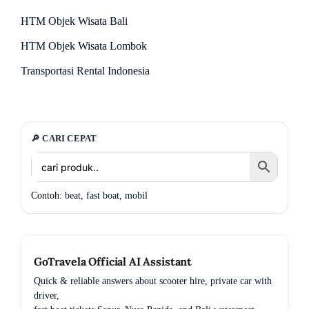
HTM Objek Wisata Bali
HTM Objek Wisata Lombok
Transportasi Rental Indonesia
🔎 CARI CEPAT
Contoh:
beat
,
fast boat
,
mobil
GoTravela Official AI Assistant
Quick & reliable answers about scooter hire, private car with
driver,