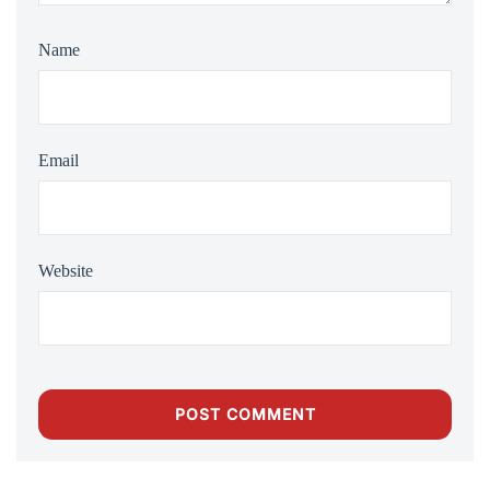
Name
Email
Website