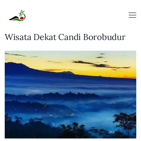
Skip
to
content
Wisata Dekat Candi Borobudur