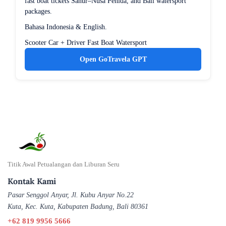
fast boat tickets Sanur–Nusa Penida, and Bali watersport
packages.
Bahasa Indonesia & English.
Scooter
Car + Driver
Fast Boat
Watersport
Open GoTravela GPT
Titik Awal Petualangan dan Liburan Seru
Kontak Kami
Pasar Senggol Anyar, Jl. Kubu Anyar No.22
Kuta, Kec. Kuta, Kabupaten Badung, Bali 80361
+62 819 9956 5666