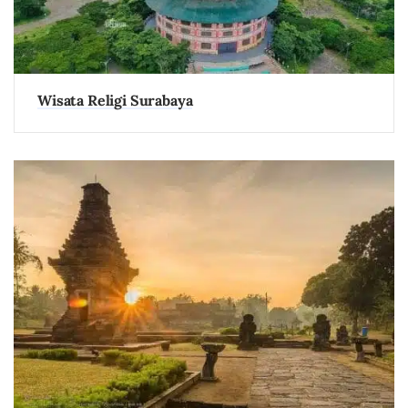
Wisata Religi Surabaya