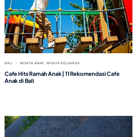
BALI
WISATA ANAK
,
WISATA KELUARGA
Cafe Hits Ramah Anak | 11 Rekomendasi Cafe
Anak di Bali