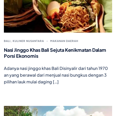
BALI
,
KULINER NUSANTARA
MAKANAN DAERAH
Nasi Jinggo Khas Bali Sejuta Kenikmatan Dalam
Porsi Ekonomis
Adanya nasi jinggo khas Bali Disinyalir dari tahun 1970
an yang berawal dari menjual nasi bungkus dengan 3
pilihan lauk mulai daging […]