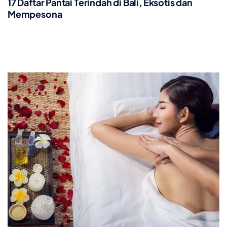
17 Daftar Pantai Terindah di Bali, Eksotis dan
Mempesona