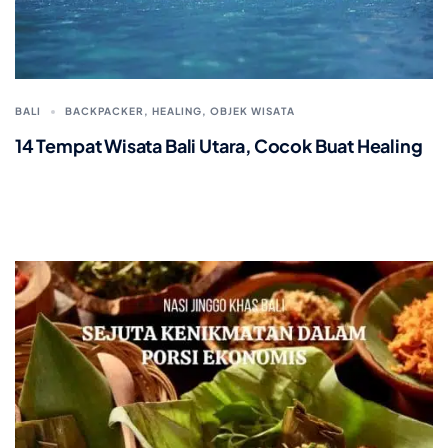
BALI
BACKPACKER
,
HEALING
,
OBJEK WISATA
14 Tempat Wisata Bali Utara, Cocok Buat Healing