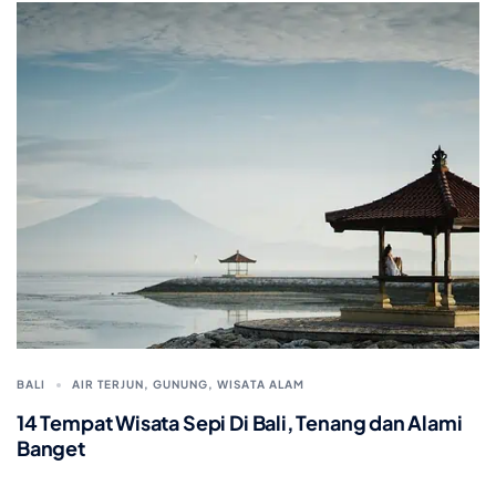
BALI
AIR TERJUN
,
GUNUNG
,
WISATA ALAM
14 Tempat Wisata Sepi Di Bali, Tenang dan Alami
Banget