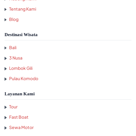
Tentang Kami
Blog
Destinasi Wisata
Bali
3 Nusa
Lombok Gili
Pulau Komodo
Layanan Kami
Tour
Fast Boat
Sewa Motor