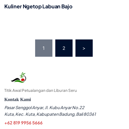
Kuliner Ngetop Labuan Bajo
Posts
1
2
>
pagination
Titik Awal Petualangan dan Liburan Seru
Kontak Kami
Pasar Senggol Anyar, Jl. Kubu Anyar No.22
Kuta, Kec. Kuta, Kabupaten Badung, Bali 80361
+62 819 9956 5666