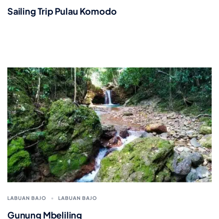
Sailing Trip Pulau Komodo
LABUAN BAJO
LABUAN BAJO
Gunung Mbeliling