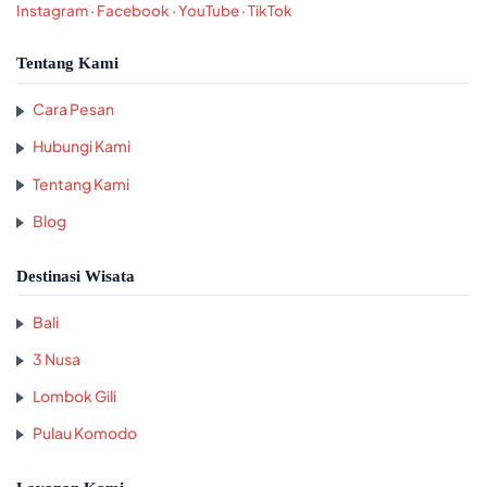
Instagram
·
Facebook
·
YouTube
·
TikTok
Tentang Kami
Cara Pesan
Hubungi Kami
Tentang Kami
Blog
Destinasi Wisata
Bali
3 Nusa
Lombok Gili
Pulau Komodo