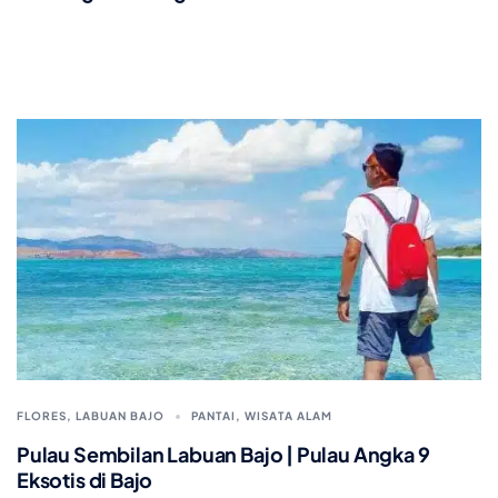
FLORES
,
LABUAN BAJO
PANTAI
,
WISATA ALAM
Pulau Sembilan Labuan Bajo | Pulau Angka 9
Eksotis di Bajo