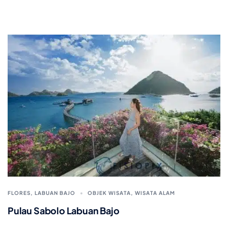
FLORES
,
LABUAN BAJO
OBJEK WISATA
,
WISATA ALAM
Pulau Sabolo Labuan Bajo