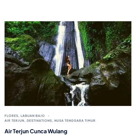
FLORES
,
LABUAN BAJO
AIR TERJUN
,
DESTINATIONS
,
NUSA TENGGARA TIMUR
Air Terjun Cunca Wulang