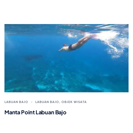
LABUAN BAJO
LABUAN BAJO
,
OBJEK WISATA
Manta Point Labuan Bajo