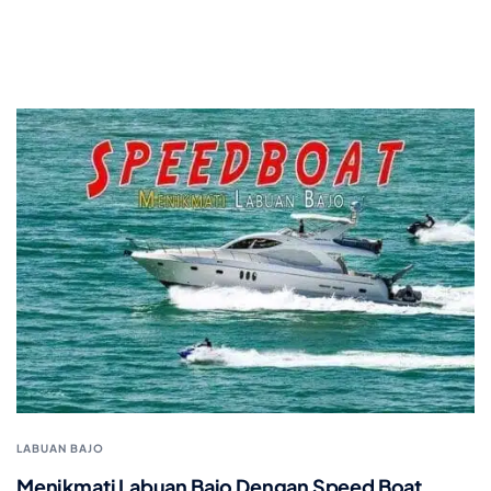
LABUAN BAJO
Menikmati Labuan Bajo Dengan Speed Boat