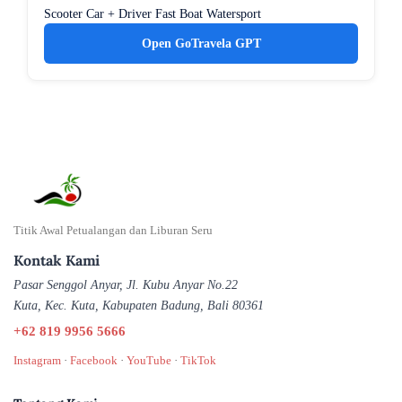
Scooter
Car + Driver
Fast Boat
Watersport
Open GoTravela GPT
Titik Awal Petualangan dan Liburan Seru
Kontak Kami
Pasar Senggol Anyar, Jl. Kubu Anyar No.22
Kuta, Kec. Kuta, Kabupaten Badung, Bali 80361
+62 819 9956 5666
Instagram
·
Facebook
·
YouTube
·
TikTok