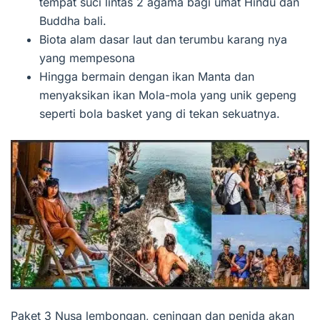
tempat suci lintas 2 agama bagi umat Hindu dan
Buddha bali.
Biota alam dasar laut dan terumbu karang nya
yang mempesona
Hingga bermain dengan ikan Manta dan
menyaksikan ikan Mola-mola yang unik gepeng
seperti bola basket yang di tekan sekuatnya.
Paket 3 Nusa lembongan, ceningan dan penida akan