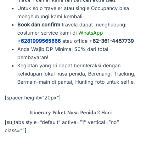
Untuk solo traveler atau single Occupancy bisa
menghubungi kami kembali.
Book dan confirm
travela dapat menghubungi
costumer service kami di
WhatsApp
+6281999565666
atau office
+62-361-4457739
Anda Wajib DP Minimal 50% dari total
pembayaran!
Kegiatan yang di dapat berinteraksi dengan
kehidupan lokal nusa penida, Berenang, Tracking,
Bermain-main di pantai, Hunting foto untuk selfie.
[spacer height=”20px”]
Itinerary Paket Nusa Penida 2 Hari
[su_tabs style=”default” active=”1″ vertical=”no”
class=””]