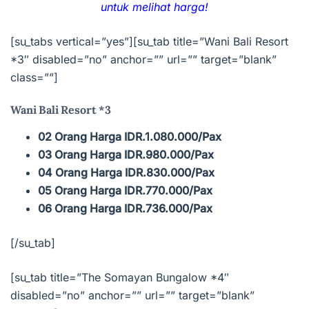
untuk melihat harga!
[su_tabs vertical=”yes”][su_tab title=”Wani Bali Resort
*3″ disabled=”no” anchor=”” url=”” target=”blank”
class=””]
Wani Bali Resort *3
02 Orang Harga IDR.1.080.000/Pax
03 Orang Harga IDR.980.000/Pax
04 Orang Harga IDR.830.000/Pax
05 Orang Harga IDR.770.000/Pax
06 Orang Harga IDR.736.000/Pax
[/su_tab]
[su_tab title=”The Somayan Bungalow *4″
disabled=”no” anchor=”” url=”” target=”blank”