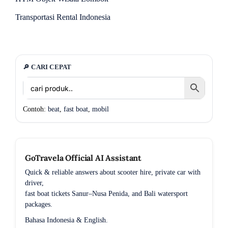
Transportasi Rental Indonesia
🔎 CARI CEPAT
Contoh:
beat
,
fast boat
,
mobil
GoTravela Official AI Assistant
Quick & reliable answers about scooter hire, private car with
driver,
fast boat tickets Sanur–Nusa Penida, and Bali watersport
packages.
Bahasa Indonesia & English.