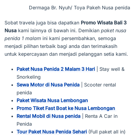
Dermaga Br. Nyuh/ Toya Pakeh Nusa penida
Sobat travela juga bisa dapatkan
Promo Wisata Bali 3
Nusa
kami lainnya di bawah ini. Demikian
paket nusa
penida 1 malam
ini kami persembahkan, semoga
menjadi pilihan terbaik bagi anda dan terimakasih
untuk kepercayaan dan menjadi pelanggan setia kami.
Paket Nusa Penida 2 Malam 3 Hari
| Stay well &
Snorkeling
Sewa Motor di Nusa Penida
| Scooter rental
penida
Paket Wisata Nusa Lembongan
Promo Tiket Fast Boat ke Nusa Lembongan
Rental Mobil di Nusa penida
| Renta A Car in
Penida
Tour Paket Nusa Penida Sehari
(Full paket all in)