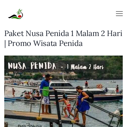
Skip
to
content
Paket Nusa Penida 1 Malam 2 Hari
| Promo Wisata Penida