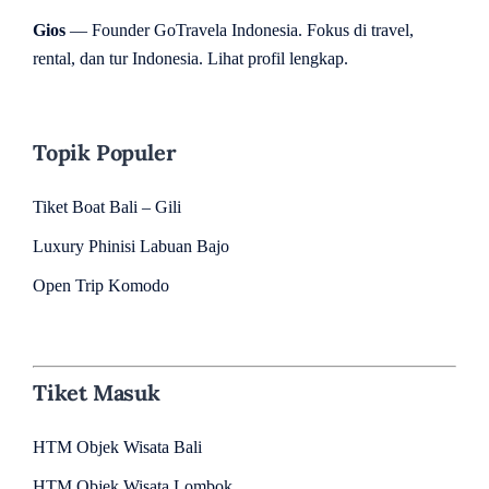
Gios
— Founder GoTravela Indonesia. Fokus di travel,
rental, dan tur Indonesia.
Lihat profil lengkap
.
Topik Populer
Tiket Boat Bali – Gili
Luxury Phinisi Labuan Bajo
Open Trip Komodo
Tiket Masuk
HTM Objek Wisata Bali
HTM Objek Wisata Lombok