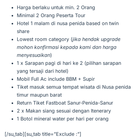
Harga berlaku untuk min. 2 Orang
Minimal 2 Orang Peserta Tour
Hotel 1 malam di nusa penida based on twin
share
Lowest room category (
jika hendak upgrade
mohon konfirmasi kepada kami dan harga
menyesuaikan
)
1 x Sarapan pagi di hari ke 2 (pilihan sarapan
yang tersaji dari hotel)
Mobil Full Ac include BBM + Supir
Tiket masuk semua tempat wisata di Nusa penida
timur maupun barat
Return Tiket Fastboat Sanur-Penida-Sanur
2 x Makan siang sesuai dengan Itenerary
1 Botol mineral water per hari per orang
[/su_tab][su_tab title=”Exclude :”]