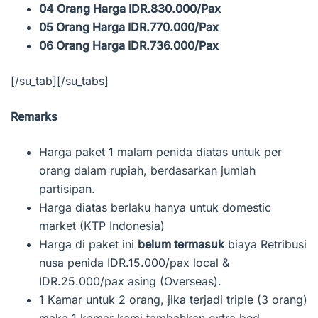
04 Orang Harga IDR.830.000/Pax
05 Orang Harga IDR.770.000/Pax
06 Orang Harga IDR.736.000/Pax
[/su_tab][/su_tabs]
Remarks
Harga paket 1 malam penida diatas untuk per
orang dalam rupiah, berdasarkan jumlah
partisipan.
Harga diatas berlaku hanya untuk domestic
market (KTP Indonesia)
Harga di paket ini
belum termasuk
biaya Retribusi
nusa penida IDR.15.000/pax local &
IDR.25.000/pax asing (Overseas).
1 Kamar untuk 2 orang, jika terjadi triple (3 orang)
maka 1 kamar kami tambahkan extra bed.