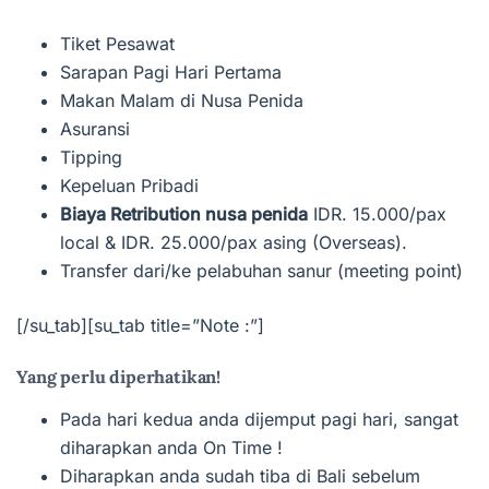
Tiket Pesawat
Sarapan Pagi Hari Pertama
Makan Malam di Nusa Penida
Asuransi
Tipping
Kepeluan Pribadi
Biaya Retribution nusa penida
IDR. 15.000/pax
local & IDR. 25.000/pax asing (Overseas).
Transfer dari/ke pelabuhan sanur (meeting point)
[/su_tab][su_tab title=”Note :”]
Yang perlu diperhatikan!
Pada hari kedua anda dijemput pagi hari, sangat
diharapkan anda On Time !
Diharapkan anda sudah tiba di Bali sebelum