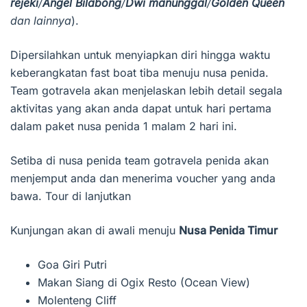
rejeki
/
Angel Bilabong
/
Dwi manunggal
/
Golden Queen
dan lainnya
).
Dipersilahkan untuk menyiapkan diri hingga waktu
keberangkatan fast boat tiba menuju nusa penida.
Team gotravela akan menjelaskan lebih detail segala
aktivitas yang akan anda dapat untuk hari pertama
dalam paket nusa penida 1 malam 2 hari ini.
Setiba di nusa penida team gotravela penida akan
menjemput anda dan menerima voucher yang anda
bawa. Tour di lanjutkan
Kunjungan akan di awali menuju
Nusa Penida Timur
Goa Giri Putri
Makan Siang di Ogix Resto (Ocean View)
Molenteng Cliff