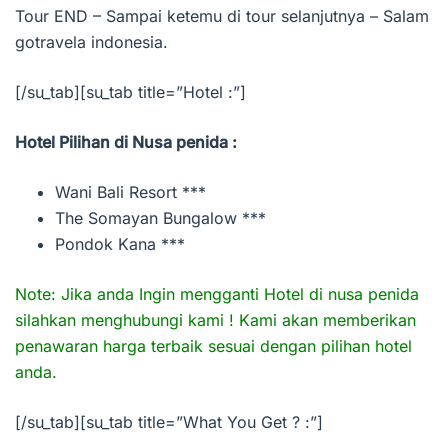
Tour END – Sampai ketemu di tour selanjutnya – Salam
gotravela indonesia.
[/su_tab][su_tab title=”Hotel :”]
Hotel Pilihan di Nusa penida :
Wani Bali Resort ***
The Somayan Bungalow ***
Pondok Kana ***
Note: Jika anda Ingin mengganti Hotel di nusa penida
silahkan menghubungi kami ! Kami akan memberikan
penawaran harga terbaik sesuai dengan pilihan hotel
anda.
[/su_tab][su_tab title=”What You Get ? :”]