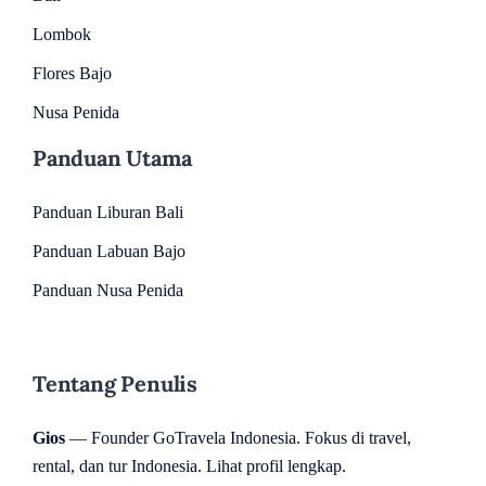
Lombok
Flores Bajo
Nusa Penida
Panduan Utama
Panduan Liburan Bali
Panduan Labuan Bajo
Panduan Nusa Penida
Tentang Penulis
Gios
— Founder GoTravela Indonesia. Fokus di travel,
rental, dan tur Indonesia.
Lihat profil lengkap
.