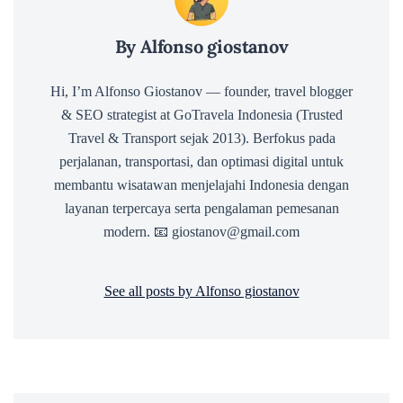
By Alfonso giostanov
Hi, I’m Alfonso Giostanov — founder, travel blogger
& SEO strategist at GoTravela Indonesia (Trusted
Travel & Transport sejak 2013). Berfokus pada
perjalanan, transportasi, dan optimasi digital untuk
membantu wisatawan menjelajahi Indonesia dengan
layanan terpercaya serta pengalaman pemesanan
modern. 📧 giostanov@gmail.com
See all posts by Alfonso giostanov