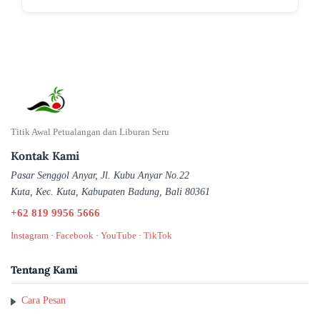
Titik Awal Petualangan dan Liburan Seru
Kontak Kami
Pasar Senggol Anyar, Jl. Kubu Anyar No.22
Kuta, Kec. Kuta, Kabupaten Badung, Bali 80361
+62 819 9956 5666
Instagram
·
Facebook
·
YouTube
·
TikTok
Tentang Kami
Cara Pesan