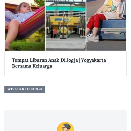
Tempat Liburan Anak Di Jogja | Yogyakarta
Bersama Keluarga
WISATA KELUARGA