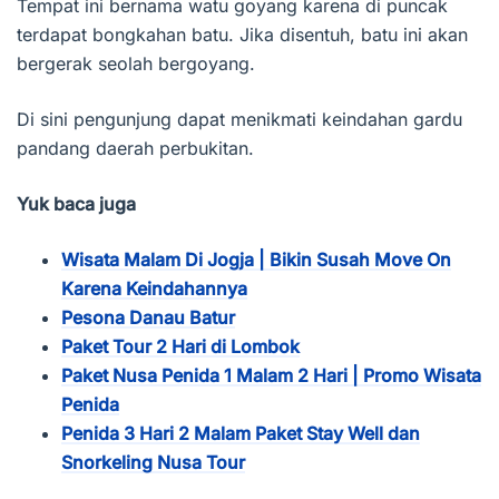
Tempat ini bernama watu goyang karena di puncak
terdapat bongkahan batu. Jika disentuh, batu ini akan
bergerak seolah bergoyang.
Di sini pengunjung dapat menikmati keindahan gardu
pandang daerah perbukitan.
Yuk baca juga
Wisata Malam Di Jogja | Bikin Susah Move On
Karena Keindahannya
Pesona Danau Batur
Paket Tour 2 Hari di Lombok
Paket Nusa Penida 1 Malam 2 Hari | Promo Wisata
Penida
Penida 3 Hari 2 Malam Paket Stay Well dan
Snorkeling Nusa Tour