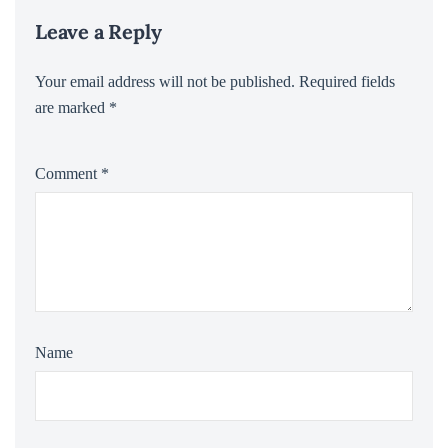
Leave a Reply
Your email address will not be published.
Required fields
are marked
*
Comment
*
Name