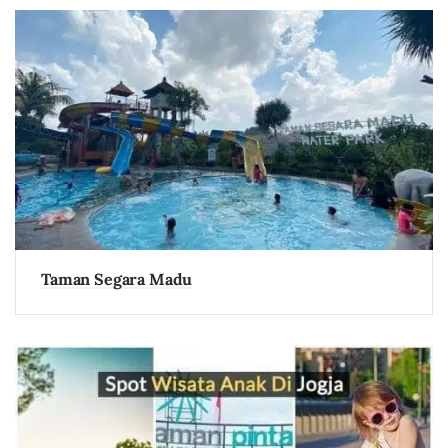
Taman Segara Madu