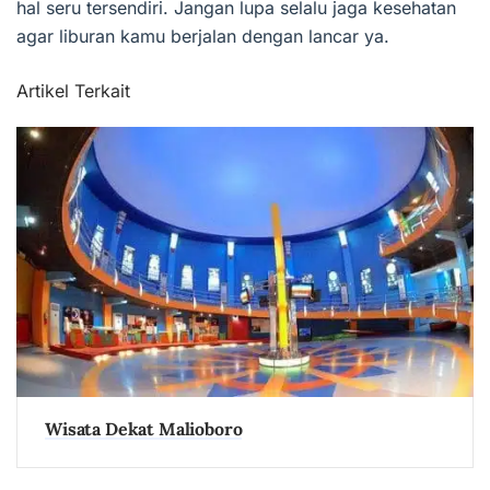
hal seru tersendiri. Jangan lupa selalu jaga kesehatan
agar liburan kamu berjalan dengan lancar ya.
Artikel Terkait
Wisata Dekat Malioboro