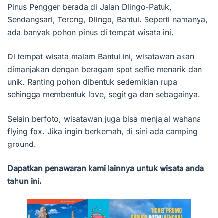
Pinus Pengger berada di Jalan Dlingo-Patuk,
Sendangsari, Terong, Dlingo, Bantul. Seperti namanya,
ada banyak pohon pinus di tempat wisata ini.
Di tempat wisata malam Bantul ini, wisatawan akan
dimanjakan dengan beragam spot selfie menarik dan
unik. Ranting pohon dibentuk sedemikian rupa
sehingga membentuk love, segitiga dan sebagainya.
Selain berfoto, wisatawan juga bisa menjajal wahana
flying fox. Jika ingin berkemah, di sini ada camping
ground.
Dapatkan penawaran kami lainnya untuk wisata anda
tahun ini.