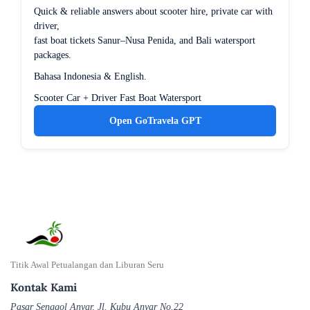
Quick & reliable answers about scooter hire, private car with
driver,
fast boat tickets Sanur–Nusa Penida, and Bali watersport
packages.
Bahasa Indonesia & English.
Scooter
Car + Driver
Fast Boat
Watersport
Open GoTravela GPT
Titik Awal Petualangan dan Liburan Seru
Kontak Kami
Pasar Senggol Anyar, Jl. Kubu Anyar No.22