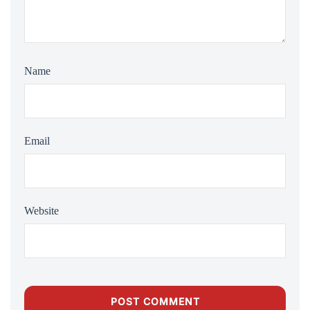
Name
Email
Website