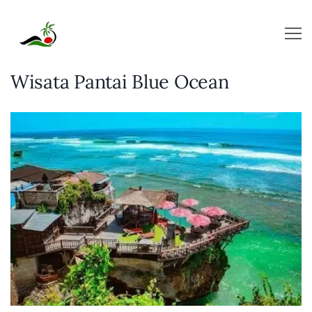
Skip
to
content
Wisata Pantai Blue Ocean