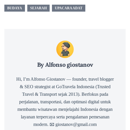
BUDAYA
SEJARAH
UPACARA ADAT
By Alfonso giostanov
Hi, I’m Alfonso Giostanov — founder, travel blogger
& SEO strategist at GoTravela Indonesia (Trusted
Travel & Transport sejak 2013). Berfokus pada
perjalanan, transportasi, dan optimasi digital untuk
membantu wisatawan menjelajahi Indonesia dengan
layanan terpercaya serta pengalaman pemesanan
modern. 📧 giostanov@gmail.com