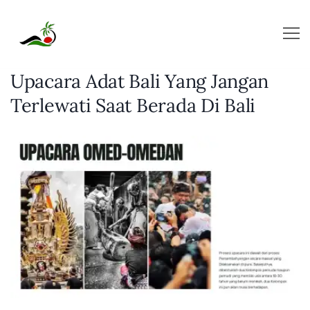
Skip
to
content
Upacara Adat Bali Yang Jangan
Terlewati Saat Berada Di Bali