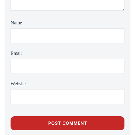
Name
Email
Website