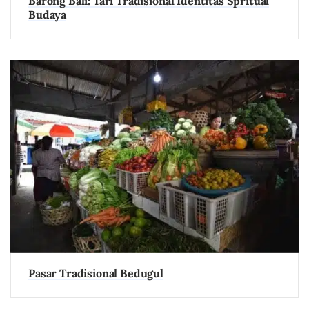
Barong Bali: Tari Tradisional Identitas Spritual
Budaya
Pasar Tradisional Bedugul