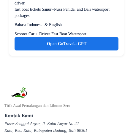
driver,
fast boat tickets Sanur–Nusa Penida, and Bali watersport
packages.
Bahasa Indonesia & English.
Scooter
Car + Driver
Fast Boat
Watersport
Open GoTravela GPT
Titik Awal Petualangan dan Liburan Seru
Kontak Kami
Pasar Senggol Anyar, Jl. Kubu Anyar No.22
Kuta, Kec. Kuta, Kabupaten Badung, Bali 80361