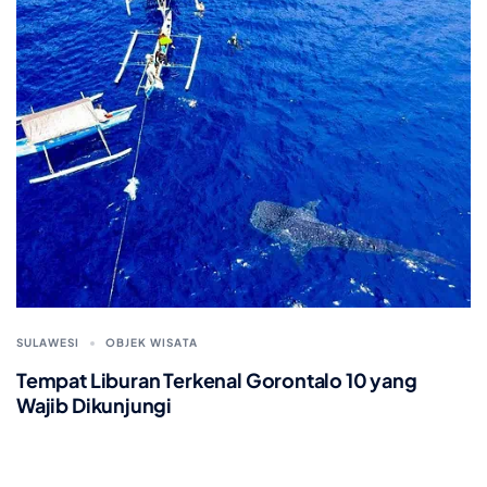
SULAWESI
OBJEK WISATA
Tempat Liburan Terkenal Gorontalo 10 yang
Wajib Dikunjungi