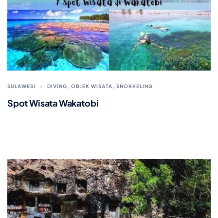
SULAWESI
DIVING
,
OBJEK WISATA
,
SNORKELING
Spot Wisata Wakatobi