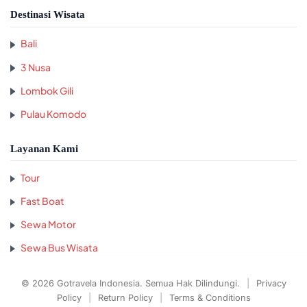
Destinasi Wisata
Bali
3 Nusa
Lombok Gili
Pulau Komodo
Layanan Kami
Tour
Fast Boat
Sewa Motor
Sewa Bus Wisata
© 2026 Gotravela Indonesia. Semua Hak Dilindungi.
|
Privacy
Policy
|
Return Policy
|
Terms & Conditions