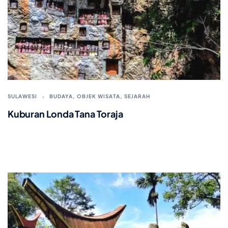
SULAWESI
BUDAYA
,
OBJEK WISATA
,
SEJARAH
Kuburan Londa Tana Toraja