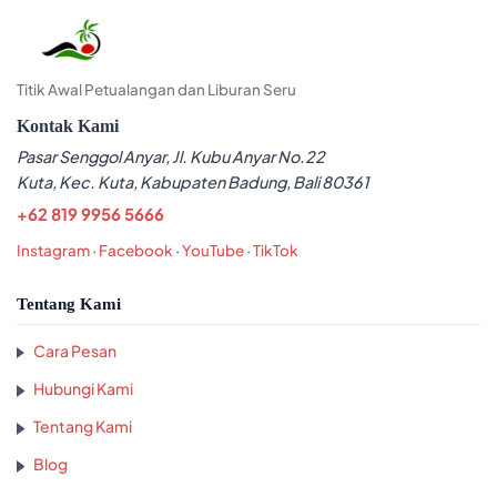
Titik Awal Petualangan dan Liburan Seru
Kontak Kami
Pasar Senggol Anyar, Jl. Kubu Anyar No.22
Kuta, Kec. Kuta, Kabupaten Badung, Bali 80361
+62 819 9956 5666
Instagram
·
Facebook
·
YouTube
·
TikTok
Tentang Kami
Cara Pesan
Hubungi Kami
Tentang Kami
Blog