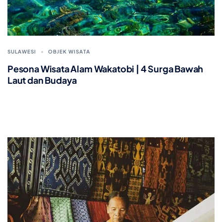
SULAWESI
OBJEK WISATA
Pesona Wisata Alam Wakatobi | 4 Surga Bawah
Laut dan Budaya