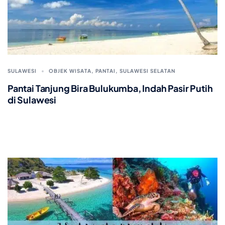
SULAWESI
OBJEK WISATA
,
PANTAI
,
SULAWESI SELATAN
Pantai Tanjung Bira Bulukumba, Indah Pasir Putih
di Sulawesi