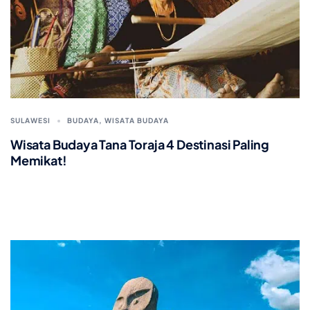
SULAWESI
BUDAYA
,
WISATA BUDAYA
Wisata Budaya Tana Toraja 4 Destinasi Paling
Memikat!