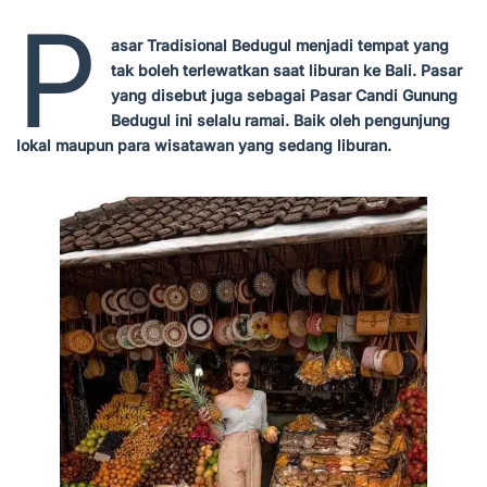
P
asar Tradisional Bedugul menjadi tempat yang
tak boleh terlewatkan saat liburan ke Bali. Pasar
yang disebut juga sebagai Pasar Candi Gunung
Bedugul ini selalu ramai. Baik oleh pengunjung
lokal maupun para wisatawan yang sedang liburan.