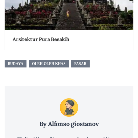
Arsitektur Pura Besakih
BUDAYA
OLEH-OLEH KHAS
PASAR
By Alfonso giostanov