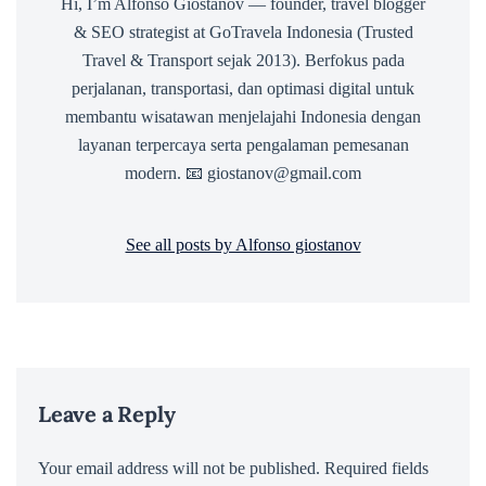
Hi, I’m Alfonso Giostanov — founder, travel blogger
& SEO strategist at GoTravela Indonesia (Trusted
Travel & Transport sejak 2013). Berfokus pada
perjalanan, transportasi, dan optimasi digital untuk
membantu wisatawan menjelajahi Indonesia dengan
layanan terpercaya serta pengalaman pemesanan
modern. 📧 giostanov@gmail.com
See all posts by Alfonso giostanov
Leave a Reply
Your email address will not be published.
Required fields