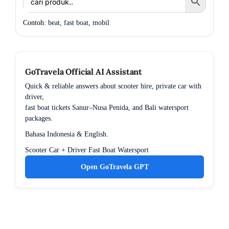
Contoh:
beat
,
fast boat
,
mobil
GoTravela Official AI Assistant
Quick & reliable answers about scooter hire, private car with
driver,
fast boat tickets Sanur–Nusa Penida, and Bali watersport
packages.
Bahasa Indonesia & English.
Scooter
Car + Driver
Fast Boat
Watersport
Open GoTravela GPT