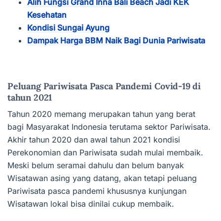
Alih Fungsi Grand Inna Bali Beach Jadi KEK
Kesehatan
Kondisi Sungai Ayung
Dampak Harga BBM Naik Bagi Dunia Pariwisata
Peluang Pariwisata Pasca Pandemi Covid-19 di
tahun 2021
Tahun 2020 memang merupakan tahun yang berat
bagi Masyarakat Indonesia terutama sektor Pariwisata.
Akhir tahun 2020 dan awal tahun 2021 kondisi
Perekonomian dan Pariwisata sudah mulai membaik.
Meski belum seramai dahulu dan belum banyak
Wisatawan asing yang datang, akan tetapi peluang
Pariwisata pasca pandemi khususnya kunjungan
Wisatawan lokal bisa dinilai cukup membaik.