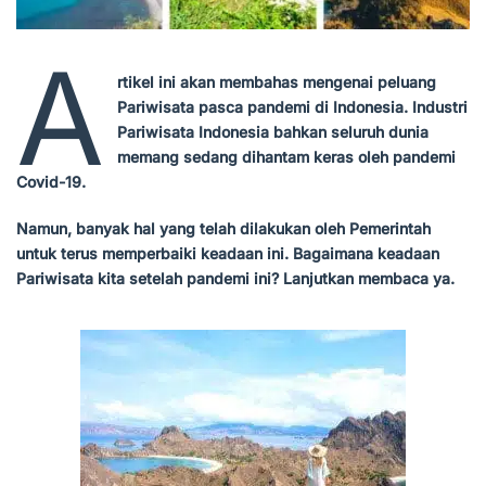
A
rtikel ini akan membahas mengenai peluang
Pariwisata pasca pandemi di Indonesia. Industri
Pariwisata Indonesia bahkan seluruh dunia
memang sedang dihantam keras oleh pandemi
Covid-19.
Namun, banyak hal yang telah dilakukan oleh Pemerintah
untuk terus memperbaiki keadaan ini. Bagaimana keadaan
Pariwisata kita setelah pandemi ini? Lanjutkan membaca ya.