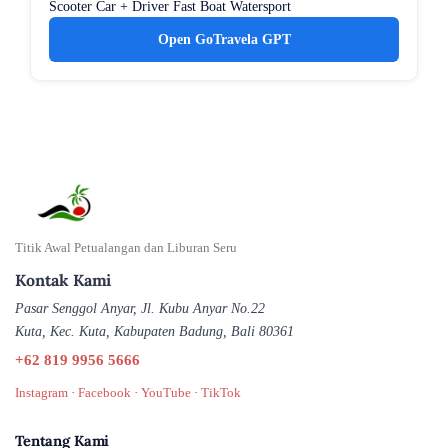
Scooter
Car + Driver
Fast Boat
Watersport
Open GoTravela GPT
Titik Awal Petualangan dan Liburan Seru
Kontak Kami
Pasar Senggol Anyar, Jl. Kubu Anyar No.22
Kuta, Kec. Kuta, Kabupaten Badung, Bali 80361
+62 819 9956 5666
Instagram
·
Facebook
·
YouTube
·
TikTok
Tentang Kami