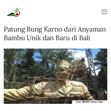
Skip
to
content
Patung Bung Karno dari Anyaman
Bambu Unik dan Baru di Bali