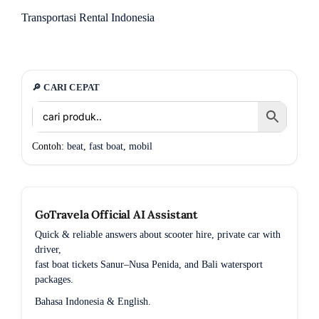
Transportasi Rental Indonesia
🔎 CARI CEPAT
Contoh:
beat
,
fast boat
,
mobil
GoTravela Official AI Assistant
Quick & reliable answers about scooter hire, private car with
driver,
fast boat tickets Sanur–Nusa Penida, and Bali watersport
packages.
Bahasa Indonesia & English.