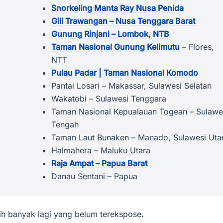
Snorkeling Manta Ray Nusa Penida
Gili Trawangan – Nusa Tenggara Barat
Gunung Rinjani – Lombok, NTB
Taman Nasional Gunung Kelimutu
– Flores,
NTT
Pulau Padar | Taman Nasional Komodo
Pantai Losari – Makassar, Sulawesi Selatan
Wakatobi – Sulawesi Tenggara
Taman Nasional Kepualauan Togean – Sulawe
Tengah
Taman Laut Bunaken – Manado, Sulawesi Uta
Halmahera – Maluku Utara
Raja Ampat – Papua Barat
Danau Sentani – Papua
sih banyak lagi yang belum terekspose.