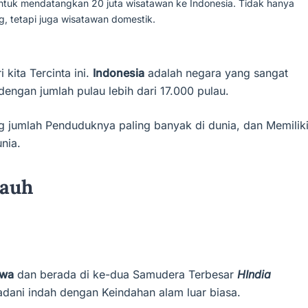
ntuk mendatangkan 20 juta wisatawan ke Indonesia. Tidak hanya
g, tetapi juga wisatawan domestik.
kita Tercinta ini.
Indonesia
adalah negara yang sangat
engan jumlah pulau lebih dari 17.000 pulau.
g jumlah Penduduknya paling banyak di dunia, dan Memilik
nia.
jauh
iwa
dan berada di ke-dua Samudera Terbesar
HIndia
dani indah dengan Keindahan alam luar biasa.