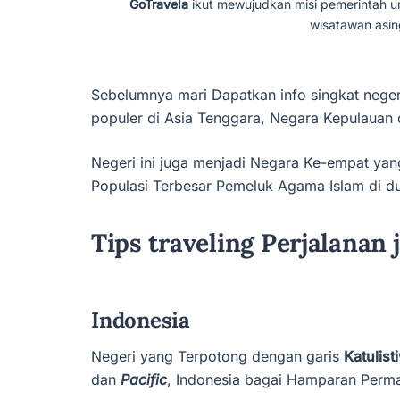
GoTravela
ikut mewujudkan misi pemerintah u
wisatawan asin
Sebelumnya mari Dapatkan info singkat negeri 
populer di Asia Tenggara, Negara Kepulauan d
Negeri ini juga menjadi Negara Ke-empat yan
Populasi Terbesar Pemeluk Agama Islam di du
Tips traveling Perjalanan 
Indonesia
Negeri yang Terpotong dengan garis
Katulist
dan
Pacific
, Indonesia bagai Hamparan Perma