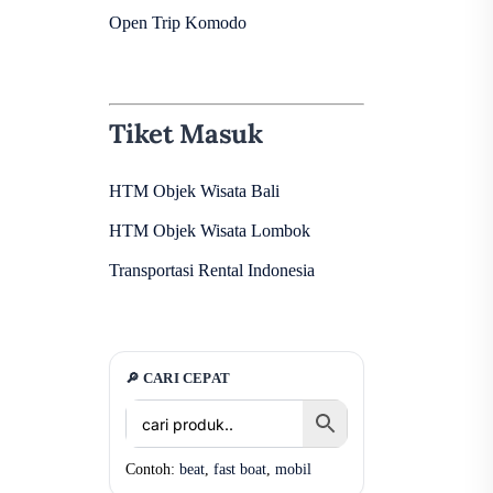
Open Trip Komodo
Tiket Masuk
HTM Objek Wisata Bali
i
HTM Objek Wisata Lombok
Transportasi Rental Indonesia
🔎 CARI CEPAT
Contoh:
beat
,
fast boat
,
mobil