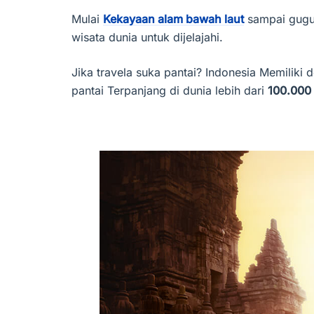
Mulai
Kekayaan alam bawah laut
sampai gugus
wisata dunia untuk dijelajahi.
Jika travela suka pantai? Indonesia Memiliki 
pantai Terpanjang di dunia lebih dari
100.000 