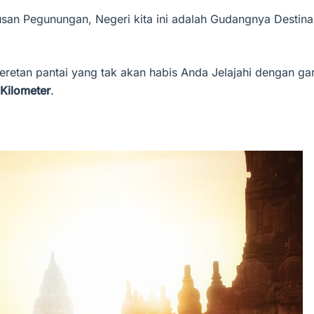
an Pegunungan, Negeri kita ini adalah Gudangnya Destina
deretan pantai yang tak akan habis Anda Jelajahi dengan gar
Kilometer
.