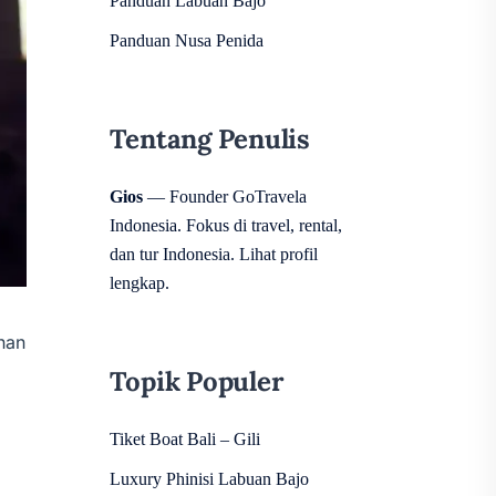
Panduan Labuan Bajo
Panduan Nusa Penida
Tentang Penulis
Gios
— Founder GoTravela
Indonesia. Fokus di travel, rental,
dan tur Indonesia.
Lihat profil
lengkap
.
nan
Topik Populer
Tiket Boat Bali – Gili
Luxury Phinisi Labuan Bajo