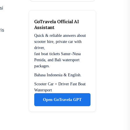
si
GoTravela Official AI
Assistant
is
Quick & reliable answers about
scooter hire, private car with
driver,
fast boat tickets Sanur–Nusa
Penida, and Bali watersport
packages.
Bahasa Indonesia & English.
Scooter
Car + Driver
Fast Boat
Watersport
Open GoTravela GPT