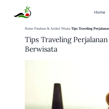
Skip
to
Home
content
Home
›
Panduan & Artikel Wisata
›
Tips Traveling Perjalana
Tips Traveling Perjalanan
Berwisata