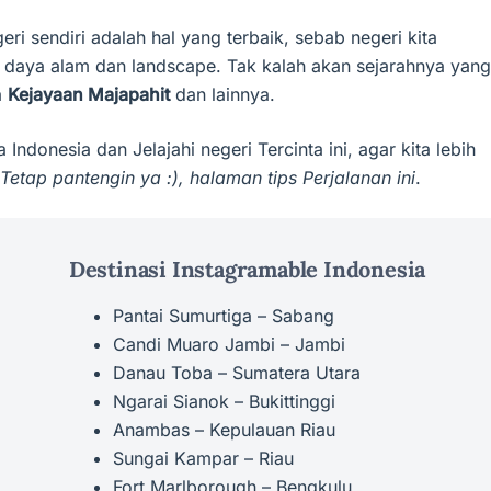
eri sendiri adalah hal yang terbaik, sebab negeri kita
 daya alam dan landscape. Tak kalah akan sejarahnya yang
a
Kejayaan Majapahit
dan lainnya.
 Indonesia dan Jelajahi negeri Tercinta ini, agar kita lebih
Tetap pantengin ya :), halaman tips Perjalanan ini
.
Destinasi Instagramable Indonesia
Pantai Sumurtiga – Sabang
Candi Muaro Jambi – Jambi
Danau Toba – Sumatera Utara
Ngarai Sianok – Bukittinggi
Anambas – Kepulauan Riau
Sungai Kampar – Riau
Fort Marlborough – Bengkulu